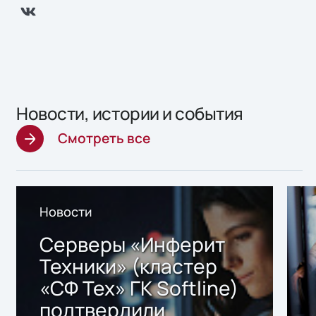
Новости, истории и события
Смотреть все
Новости
Серверы «Инферит
Техники» (кластер
«СФ Тех» ГК Softline)
подтвердили