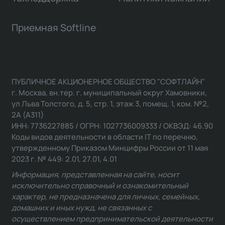
Приемная Softline
ПУБЛИЧНОЕ АКЦИОНЕРНОЕ ОБЩЕСТВО "СОФТЛАЙН"
г. Москва, вн.тер. г. муниципальный округ Хамовники,
ул Льва Толстого, д. 5, стр. 1, этаж 3, помещ. 1, ком. №2,
2А (А311)
ИНН: 7736227885 / ОГРН: 1027736009333 / ОКВЭД: 46.90
Коды видов деятельности в области IT по перечню,
утвержденному Приказом Минцифры России от 11 мая
2023 г. № 449: 2.01, 27.01, 4.01
Информация, представленная на сайте, носит
исключительно справочный и ознакомительный
характер, не предназначена для личных, семейных,
домашних и иных нужд, не связанных с
осуществлением предпринимательской деятельности