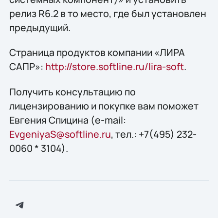
релиз R6.2 в то место, где был установлен
предыдущий.
Страница продуктов компании «ЛИРА
САПР»:
http://store.softline.ru/lira-soft
.
Получить конcультацию по
лицензированию и покупке вам поможет
Евгения Спицина (e-mail:
EvgeniyaS@softline.ru
, тел.: +7(495) 232-
0060 * 3104).