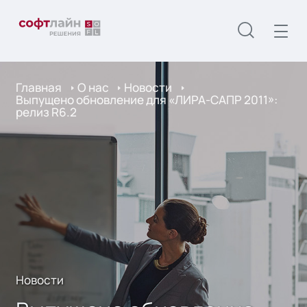
Главная
О нас
Новости
Выпущено обновление для «ЛИРА-САПР 2011»:
релиз R6.2
Новости