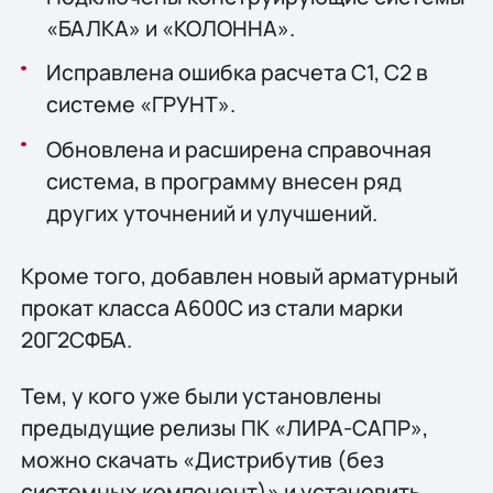
«БАЛКА» и «КОЛОННА».
Исправлена ошибка расчета С1, С2 в
системе «ГРУНТ».
Обновлена и расширена справочная
система, в программу внесен ряд
других уточнений и улучшений.
Кроме того, добавлен новый арматурный
прокат класса А600С из стали марки
20Г2СФБА.
Тем, у кого уже были установлены
предыдущие релизы ПК «ЛИРА-САПР»,
можно скачать «Дистрибутив (без
системных компонент)» и установить