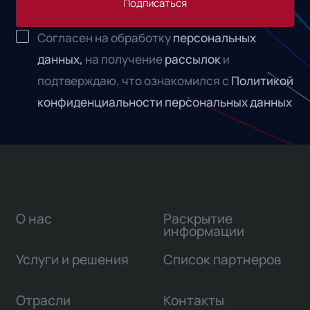
Подписаться
Согласен на обработку
персональных
данных,
на получение
рассылок
и
подтверждаю, что ознакомился с
Политикой
конфиденциальности персональных данных
О нас
Раскрытие
информации
Услуги и решения
Список партнеров
Отрасли
Контакты