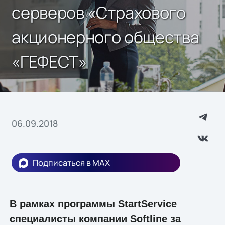
серверов «Страхового
акционерного общества
«ГЕФЕСТ»
06.09.2018
Подписаться в MAX
В рамках программы StartService
специалисты компании Softline за