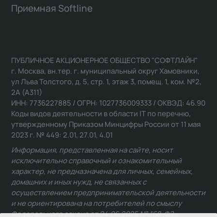
Приемная Softline
ПУБЛИЧНОЕ АКЦИОНЕРНОЕ ОБЩЕСТВО "СОФТЛАЙН"
г. Москва, вн.тер. г. муниципальный округ Хамовники,
ул Льва Толстого, д. 5, стр. 1, этаж 3, помещ. 1, ком. №2,
2А (А311)
ИНН: 7736227885 / ОГРН: 1027736009333 / ОКВЭД: 46.90
Коды видов деятельности в области IT по перечню,
утвержденному Приказом Минцифры России от 11 мая
2023 г. № 449: 2.01, 27.01, 4.01
Информация, представленная на сайте, носит
исключительно справочный и ознакомительный
характер, не предназначена для личных, семейных,
домашних и иных нужд, не связанных с
осуществлением предпринимательской деятельности
и не ориентирована на потребителей по смыслу
Федерального закона от 24.06.2025 № 168-ФЗ.