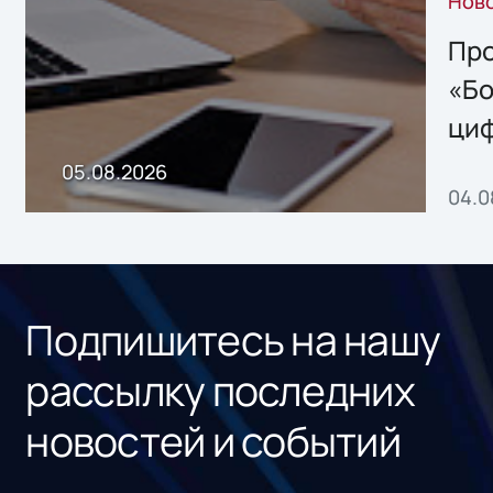
Нов
решением Sharx
Storage 2.x для
Про
хранения данных
«Бо
ци
пр
05.08.2026
04.0
без
ном
«1С
Подпишитесь на нашу
рассылку последних
новостей и событий