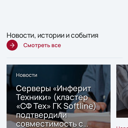
Новости, истории и события
Смотреть все
Новости
Серверы «Инферит
Техники» (кластер
«СФ Тех» ГК Softline)
подтвердили
совместимость с