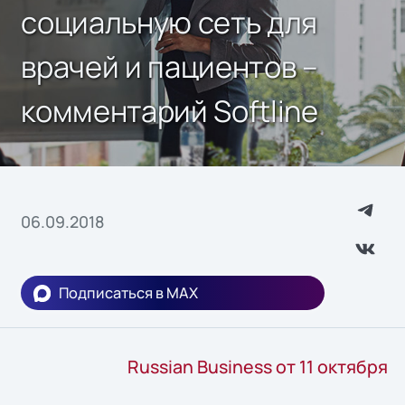
социальную сеть для
врачей и пациентов –
комментарий Softline
06.09.2018
Подписаться в MAX
Russian Business от 11 октября