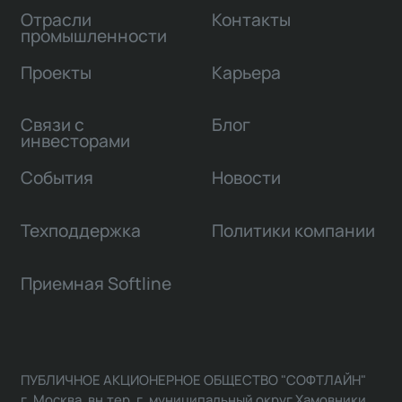
Отрасли
Контакты
промышленности
Проекты
Карьера
Связи с
Блог
инвесторами
События
Новости
Техподдержка
Политики компании
Приемная Softline
ПУБЛИЧНОЕ АКЦИОНЕРНОЕ ОБЩЕСТВО "СОФТЛАЙН"
г. Москва, вн.тер. г. муниципальный округ Хамовники,