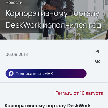
Новости
Корпоративному порталу
DeskWork исполнился год
06.09.2018
Подписаться в MAX
Ferra.ru от 10 августа
Корпоративному порталу DeskWork