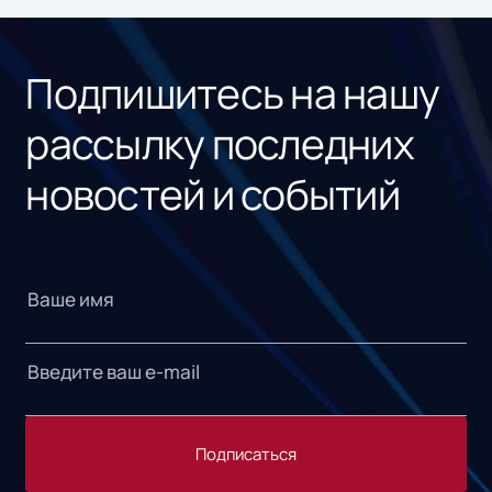
«1С
Подпишитесь на нашу
рассылку последних
новостей и событий
Подписаться