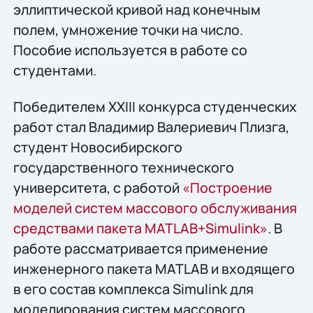
эллиптической кривой над конечным
полем, умножение точки на число.
Пособие используется в работе со
студентами.
Победителем XXIII конкурса студенческих
работ стал Владимир Валериевич Плизга,
студент Новосибирского
государственного технического
университета, с работой
«Построение
моделей систем массового обслуживания
средствами пакета MATLAB+Simulink»
. В
работе рассматривается применение
инженерного пакета MATLAB и входящего
в его состав комплекса Simulink для
моделирования систем массового