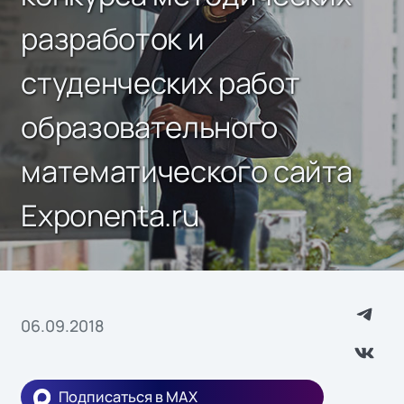
разработок и
студенческих работ
образовательного
математического сайта
Exponenta.ru
06.09.2018
Подписаться в MAX