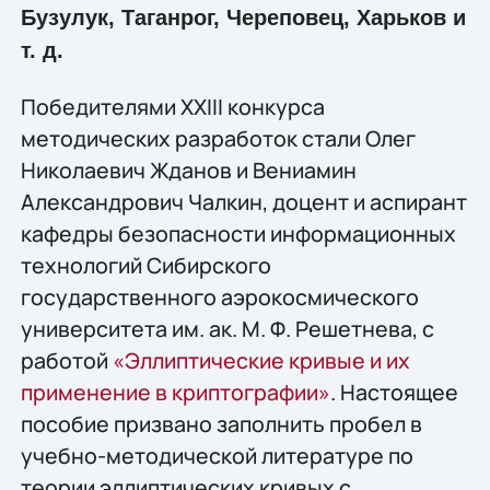
Бузулук, Таганрог, Череповец, Харьков и
т. д.
Победителями XXIII конкурса
методических разработок стали Олег
Николаевич Жданов и Вениамин
Александрович Чалкин, доцент и аспирант
кафедры безопасности информационных
технологий Сибирского
государственного аэрокосмического
университета им. ак. М. Ф. Решетнева, с
работой
«Эллиптические кривые и их
применение в криптографии»
. Настоящее
пособие призвано заполнить пробел в
учебно-методической литературе по
теории эллиптических кривых с