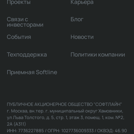
Проекты
Карьера
Связи с
Блог
инвесторами
События
Новости
Техподдержка
Политики компании
Приемная Softline
ПУБЛИЧНОЕ АКЦИОНЕРНОЕ ОБЩЕСТВО "СОФТЛАЙН"
г. Москва, вн.тер. г. муниципальный округ Хамовники,
ул Льва Толстого, д. 5, стр. 1, этаж 3, помещ. 1, ком. №2,
2А (А311)
ИНН: 7736227885 / ОГРН: 1027736009333 / ОКВЭД: 46.90