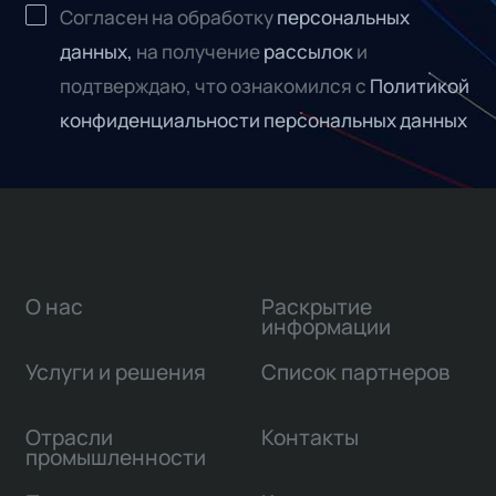
Согласен на обработку
персональных
данных,
на получение
рассылок
и
подтверждаю, что ознакомился с
Политикой
конфиденциальности персональных данных
О нас
Раскрытие
информации
Услуги и решения
Список партнеров
Отрасли
Контакты
промышленности