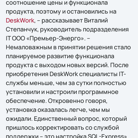
соотношение цены и функционала
продукта, поэтому и остановились на
DeskWork
, – рассказывает Виталий
Степанчук, руководитель подразделения
IT ООО «Премьер-Энерго». –
Немаловажным в принятии решения стало
планируемое развитие функционала
продукта с выходом новых версий. После
приобретения DeskWork специалисты IT-
службы меньше, чем за сутки полностью
установили и настроили программное
обеспечение. Откровенно говоря,
установка оказалась легче, чем мы
ожидали. Единственный вопрос, который
пришлось корректировать со службой
поддержки – это настройка SQL-Express».