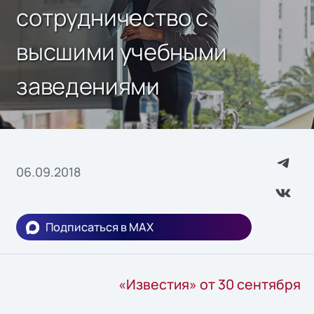
сотрудничество с
высшими учебными
заведениями
06.09.2018
Подписаться в MAX
«Известия» от 30 сентября