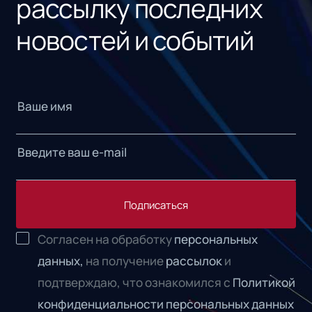
рассылку последних
новостей и событий
Подписаться
Согласен на обработку
персональных
данных,
на получение
рассылок
и
подтверждаю, что ознакомился с
Политикой
конфиденциальности персональных данных