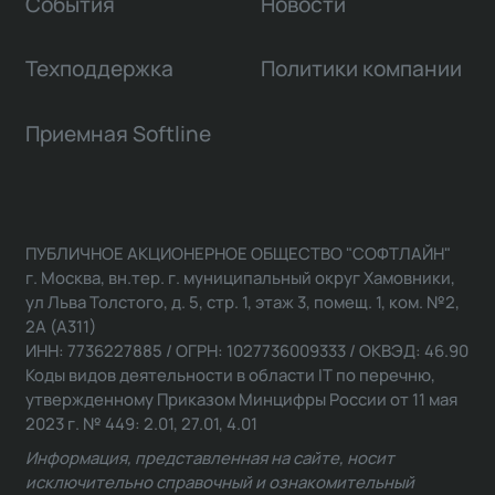
События
Новости
Техподдержка
Политики компании
Приемная Softline
ПУБЛИЧНОЕ АКЦИОНЕРНОЕ ОБЩЕСТВО "СОФТЛАЙН"
г. Москва, вн.тер. г. муниципальный округ Хамовники,
ул Льва Толстого, д. 5, стр. 1, этаж 3, помещ. 1, ком. №2,
2А (А311)
ИНН: 7736227885 / ОГРН: 1027736009333 / ОКВЭД: 46.90
Коды видов деятельности в области IT по перечню,
утвержденному Приказом Минцифры России от 11 мая
2023 г. № 449: 2.01, 27.01, 4.01
Информация, представленная на сайте, носит
исключительно справочный и ознакомительный