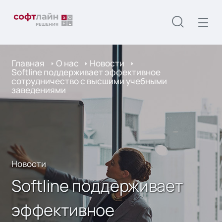
Главная
О нас
Новости
Softline поддерживает эффективное
сотрудничество с высшими учебными
заведениями
Новости
Softline поддерживает
эффективное