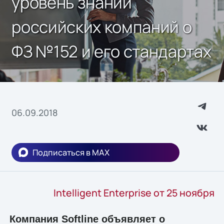
уровень знаний
российских компаний о
ФЗ №152 и его стандартах
06.09.2018
Подписаться в MAX
Intelligent Enterprise от 25 ноября
Компания Softline объявляет о