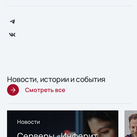
Новости, истории и события
Смотреть все
Новости
Серверы «Инферит