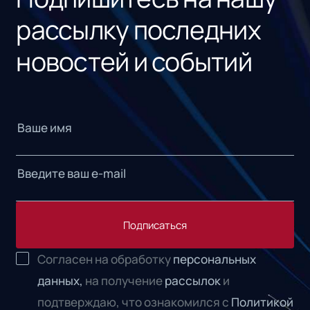
рассылку последних
новостей и событий
Подписаться
Согласен на обработку
персональных
данных,
на получение
рассылок
и
подтверждаю, что ознакомился с
Политикой