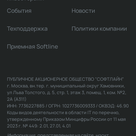
События
Новости
Техподдержка
Политики компании
Приемная Softline
ПУБЛИЧНОЕ АКЦИОНЕРНОЕ ОБЩЕСТВО "СОФТЛАЙН"
г. Москва, вн.тер. г. муниципальный округ Хамовники,
ул Льва Толстого, д. 5, стр. 1, этаж 3, помещ. 1, ком. №2,
2А (А311)
ИНН: 7736227885 / ОГРН: 1027736009333 / ОКВЭД: 46.90
Коды видов деятельности в области IT по перечню,
утвержденному Приказом Минцифры России от 11 мая
2023 г. № 449: 2.01, 27.01, 4.01
Информация, представленная на сайте, носит