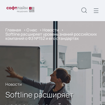
Главная
О нас
Новости
Softline расширяет уровень знаний российских
компаний о ФЗ №152 и его стандартах
Новости
Softline расширяет