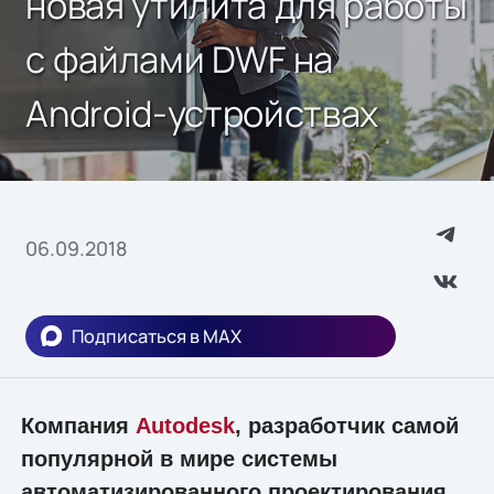
новая утилита для работы
с файлами DWF на
Android-устройствах
06.09.2018
Подписаться в MAX
Компания
Autodesk
, разработчик самой
популярной в мире системы
автоматизированного проектирования