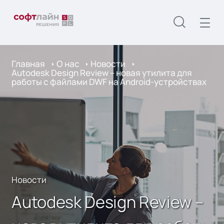
Главная
О нас
Новости
Autodesk Design Review – новая утилита для
работы с файлами DWF на Android-устройствах
Новости
Autodesk Design Review –