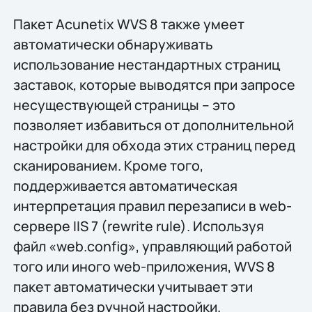
Пакет Acunetix WVS 8 также умеет
автоматически обнаруживать
использование нестандартных страниц
заставок, которые выводятся при запросе
несуществующей страницы – это
позволяет избавиться от дополнительной
настройки для обхода этих страниц перед
сканированием. Кроме того,
поддерживается автоматическая
интерпретация правил перезаписи в web-
сервере IIS 7 (rewrite rule). Используя
файл «web.config», управляющий работой
того или иного web-приложения, WVS 8
пакет автоматически учитывает эти
правила без ручной настройки.