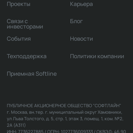
Проекты
Карьера
Связи с
Блог
инвесторами
События
Новости
Техподдержка
Политики компании
Приемная Softline
ПУБЛИЧНОЕ АКЦИОНЕРНОЕ ОБЩЕСТВО "СОФТЛАЙН"
г. Москва, вн.тер. г. муниципальный округ Хамовники,
ул Льва Толстого, д. 5, стр. 1, этаж 3, помещ. 1, ком. №2,
2А (А311)
ИНН: 7736227885 / ОГРН: 1027736009333 / ОКВЭД: 46.90