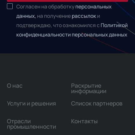
Согласен на обработку
персональных
данных,
на получение
рассылок
и
подтверждаю, что ознакомился с
Политикой
конфиденциальности персональных данных
О нас
Раскрытие
информации
Услуги и решения
Список партнеров
Отрасли
Контакты
промышленности