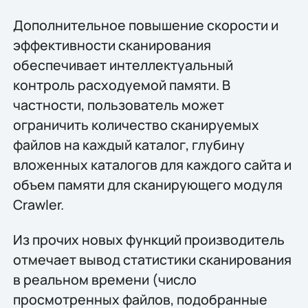
Дополнительное повышение скорости и
эффективности сканирования
обеспечивает интеллектуальный
контроль расходуемой памяти. В
частности, пользователь может
ограничить количество сканируемых
файлов на каждый каталог, глубину
вложенных каталогов для каждого сайта и
объем памяти для сканирующего модуля
Crawler.
Из прочих новых функций производитель
отмечает вывод статистики сканирования
в реальном времени (число
просмотренных файлов, подобранные