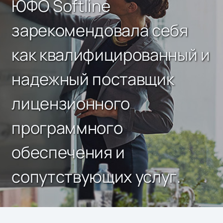
ЮФО Softline
зарекомендовала себя
как квалифицированный и
надежный поставщик
лицензионного
программного
обеспечения и
сопутствующих услуг.