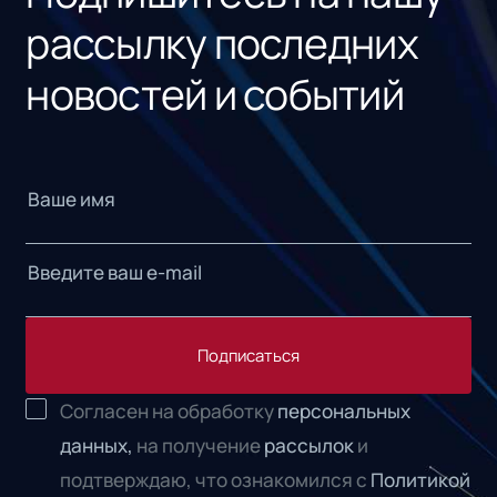
рассылку последних
новостей и событий
Подписаться
Согласен на обработку
персональных
данных,
на получение
рассылок
и
подтверждаю, что ознакомился с
Политикой