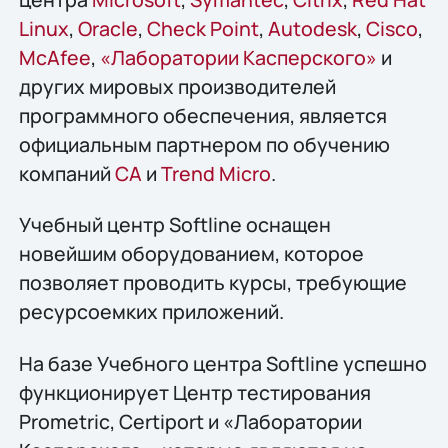
Linux
,
Oracle
,
Check Point
,
Autodesk
,
Cisco
,
McAfee
,
«Лаборатории Касперского»
и
других мировых производителей
программного обеспечения, является
официальным партнером по обучению
компаний
СА
и
Trend Micro
.
Учебный центр Softline оснащен
новейшим оборудованием, которое
позволяет проводить курсы, требующие
ресурсоемких приложений.
На базе Учебного центра Softline успешно
функционирует Центр тестирования
Prometric, Certiport и «Лаборатории