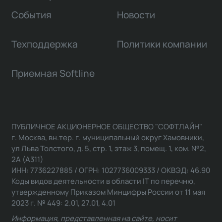
События
Новости
Техподдержка
Политики компании
Приемная Softline
ПУБЛИЧНОЕ АКЦИОНЕРНОЕ ОБЩЕСТВО "СОФТЛАЙН"
г. Москва, вн.тер. г. муниципальный округ Хамовники,
ул Льва Толстого, д. 5, стр. 1, этаж 3, помещ. 1, ком. №2,
2А (А311)
ИНН: 7736227885 / ОГРН: 1027736009333 / ОКВЭД: 46.90
Коды видов деятельности в области IT по перечню,
утвержденному Приказом Минцифры России от 11 мая
2023 г. № 449: 2.01, 27.01, 4.01
Информация, представленная на сайте, носит