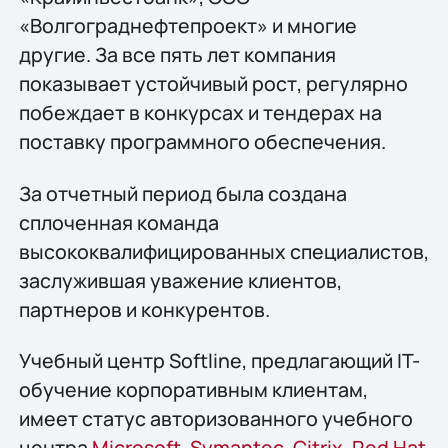
«Волгограднефтепроект» и многие
другие. За все пять лет компания
показывает устойчивый рост, регулярно
побеждает в конкурсах и тендерах на
поставку программного обеспечения.
За отчетный период была создана
сплоченная команда
высококвалифицированных специалистов,
заслужившая уважение клиентов,
партнеров и конкурентов.
Учебный центр Softline, предлагающий IT-
обучение корпоративным клиентам,
имеет статус авторизованного учебного
центра
Microsoft
,
Symantec
,
Citrix
,
Red Hat