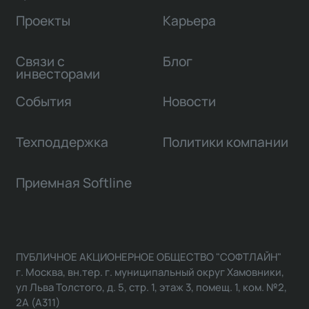
Проекты
Карьера
Связи с
Блог
инвесторами
События
Новости
Техподдержка
Политики компании
Приемная Softline
ПУБЛИЧНОЕ АКЦИОНЕРНОЕ ОБЩЕСТВО "СОФТЛАЙН"
г. Москва, вн.тер. г. муниципальный округ Хамовники,
ул Льва Толстого, д. 5, стр. 1, этаж 3, помещ. 1, ком. №2,
2А (А311)