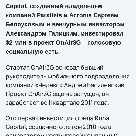
Capital, созданный владельцем
компаний Parallels и Acronis Сергеем
Белоусовым и венчурным инвестором
Александром Галицким, инвестировал
$2 млн в проект OnAir3G – голосовую
социальную сеть.
Стартап OnAir3G основал бывший
руководитель мобильного подразделения
компании «Яндекс» Андрей Василевский.
Проект OnAir3G еще не запущен, он
заработает во II квартале 2011 года.
Это первая инвестиция фонда Runa
Capital, созданного летом 2010 года
основателем хостинговой компании 1&1