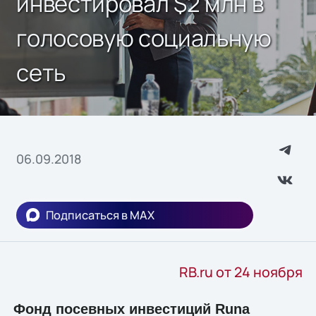
инвестировал $2 млн в
голосовую социальную
сеть
06.09.2018
Подписаться в MAX
RB.ru от 24 ноября
Фонд посевных инвестиций Runa