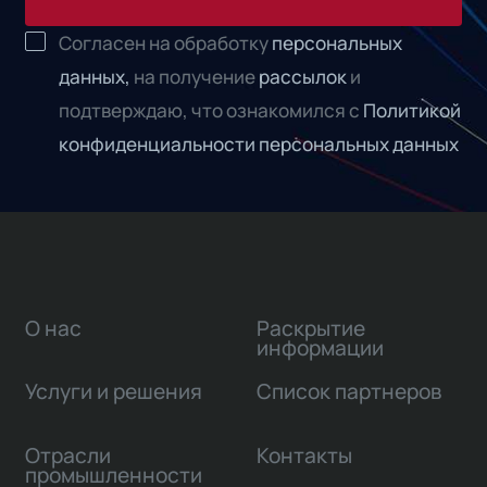
Согласен на обработку
персональных
данных,
на получение
рассылок
и
подтверждаю, что ознакомился с
Политикой
конфиденциальности персональных данных
О нас
Раскрытие
информации
Услуги и решения
Список партнеров
Отрасли
Контакты
промышленности