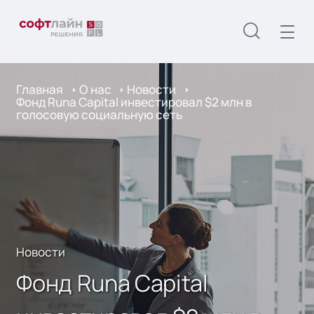
Главная
О нас
Новости
Фонд Runa Capital инвестировал $2 млн в
голосовую социальную сеть
Новости
Фонд Runa Capital