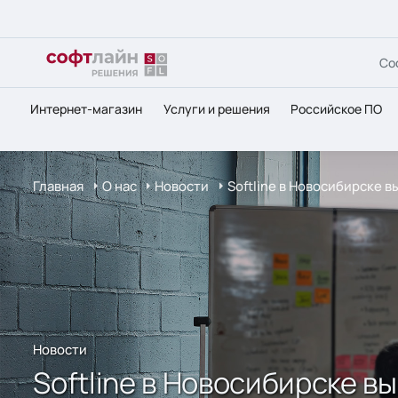
Со
Интернет-магазин
Услуги и решения
Российское ПО
Главная
О нас
Новости
Softline в Новосибирске 
Новости
Softline в Новосибирске в