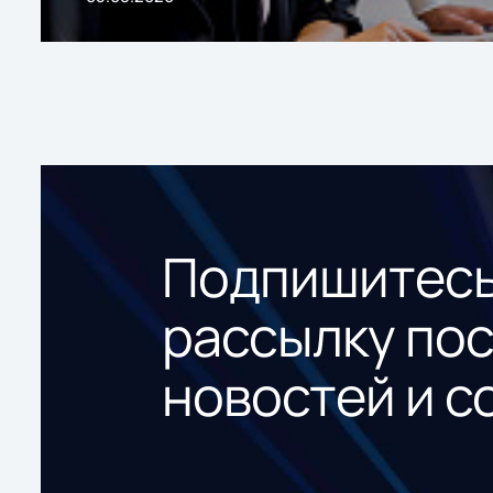
Подпишитесь
рассылку по
новостей и с