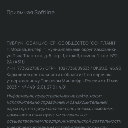
Приемная Softline
ПУБЛИЧНОЕ АКЦИОНЕРНОЕ ОБЩЕСТВО "СОФТЛАЙН"
г. Москва, вн.тер. г. муниципальный округ Хамовники,
ул Льва Толстого, д. 5, стр. 1, этаж 3, помещ. 1, ком. №2,
2А (А311)
ИНН: 7736227885 / ОГРН: 1027736009333 / ОКВЭД: 46.90
Коды видов деятельности в области IT по перечню,
утвержденному Приказом Минцифры России от 11 мая
2023 г. № 449: 2.01, 27.01, 4.01
Информация, представленная на сайте, носит
исключительно справочный и ознакомительный
характер, не предназначена для личных, семейных,
домашних и иных нужд, не связанных с
осуществлением предпринимательской деятельности
и не ориентирована на потребителей по смыслу