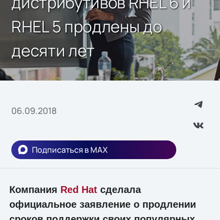
дистрибутивов RHEL 6 и
RHEL 5 продлены до
десяти лет
06.09.2018
Подписаться в MAX
Компания
Red Hat
сделала
официальное заявление о продлении
сроков поддержки своих популярных