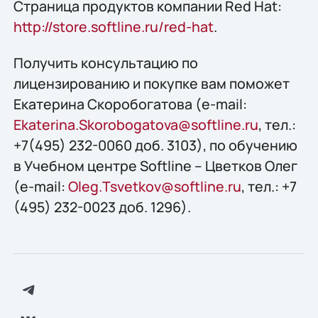
Страница продуктов компании Red Hat:
http://store.softline.ru/red-hat
.
Получить конcультацию по
лицензированию и покупке вам поможет
Екатерина Скоробогатова (e-mail:
Ekaterina.Skorobogatova@softline.ru
, тел.:
+7(495) 232-0060 доб. 3103), по обучению
в Учебном центре Softline – Цветков Олег
(e-mail:
Oleg.Tsvetkov@softline.ru
, тел.: +7
(495) 232-0023 доб. 1296).