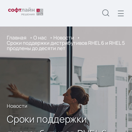
Главная
О нас
Новости
Сроки поддержки дистрибутивов RHEL 6 и RHEL 5
продлены до десяти лет
Новости
Сроки поддержки