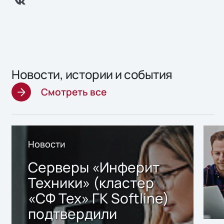
Новости, истории и события
Смотреть все
Новости
Серверы «Инферит
Техники» (кластер
«СФ Тех» ГК Softline)
подтвердили