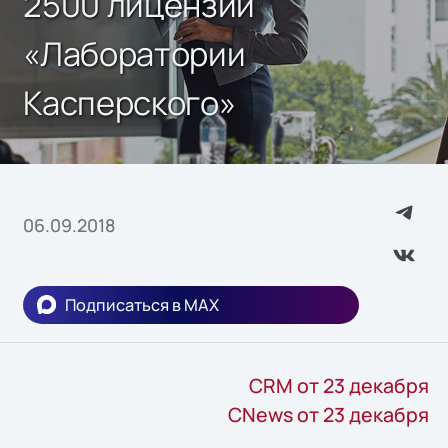
2500 лицензий
«Лаборатории
Касперского»
06.09.2018
Подписаться в MAX
CRM от 23 декабря
CNews от 23 декабря