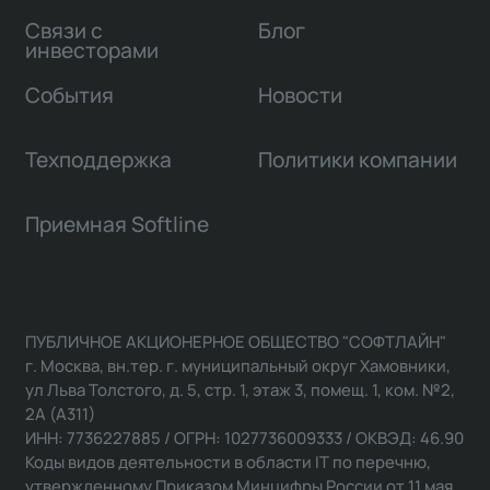
Связи с
Блог
инвесторами
События
Новости
Техподдержка
Политики компании
Приемная Softline
ПУБЛИЧНОЕ АКЦИОНЕРНОЕ ОБЩЕСТВО "СОФТЛАЙН"
г. Москва, вн.тер. г. муниципальный округ Хамовники,
ул Льва Толстого, д. 5, стр. 1, этаж 3, помещ. 1, ком. №2,
2А (А311)
ИНН: 7736227885 / ОГРН: 1027736009333 / ОКВЭД: 46.90
Коды видов деятельности в области IT по перечню,
утвержденному Приказом Минцифры России от 11 мая