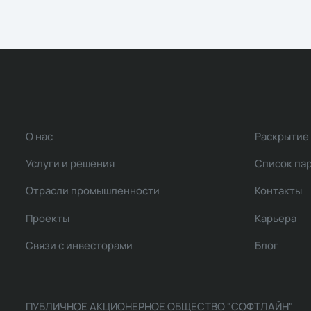
О нас
Раскрытие
Услуги и решения
Список па
Отрасли промышленности
Контакты
Проекты
Карьера
Связи с инвесторами
Блог
ПУБЛИЧНОЕ АКЦИОНЕРНОЕ ОБЩЕСТВО "СОФТЛАЙН"