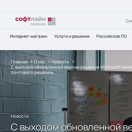
Со
Интернет-магазин
Услуги и решения
Российское ПО
Главная
О нас
Новости
С выходом обновленной версии решения Microsoft Host
почтового решения.
Новости
С выходом обновленной ве