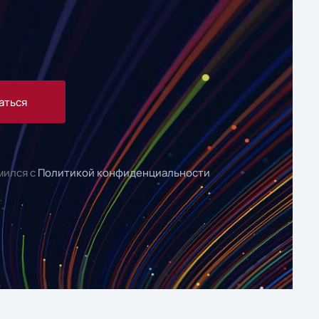
аться
мился с
Политикой конфиденциальности