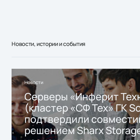
Новости, истории и события
Новости
Серверы «Инферит Тех
(кластер «СФ Тех» ГК So
подтвердили совмести
решением Sharx Storage