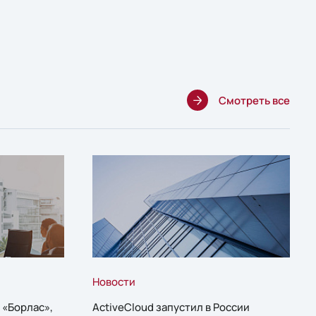
Смотреть все
Новости
 «Борлас»,
ActiveCloud запустил в России