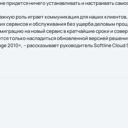
не придется ничего устанавливать и настраивать само
ажную роль играет коммуникация для наших клиентов
их сервисов и обслуживания без ущерба деловым про
миграцию на новый сервис в кратчайшие сроки и совер
тся только насладиться обновленной версией решени
nge 2010», – рассказывает руководитель Softline Cloud 