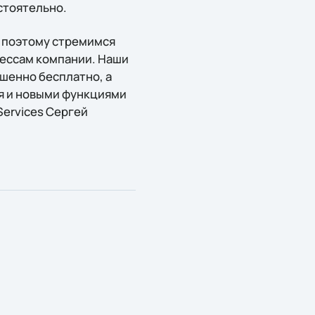
стоятельно.
, поэтому стремимся
цессам компании. Наши
шенно бесплатно, а
я и новыми функциями
Services Сергей