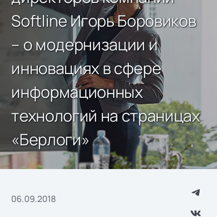
Softline Игорь Боровиков
– о модернизации и
инновациях в сфере
информационных
технологий на страницах
«Берлоги»
06.09.2018