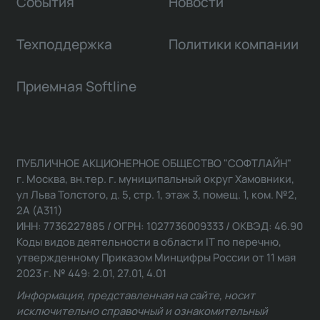
События
Новости
Техподдержка
Политики компании
Приемная Softline
ПУБЛИЧНОЕ АКЦИОНЕРНОЕ ОБЩЕСТВО "СОФТЛАЙН"
г. Москва, вн.тер. г. муниципальный округ Хамовники,
ул Льва Толстого, д. 5, стр. 1, этаж 3, помещ. 1, ком. №2,
2А (А311)
ИНН: 7736227885 / ОГРН: 1027736009333 / ОКВЭД: 46.90
Коды видов деятельности в области IT по перечню,
утвержденному Приказом Минцифры России от 11 мая
2023 г. № 449: 2.01, 27.01, 4.01
Информация, представленная на сайте, носит
исключительно справочный и ознакомительный