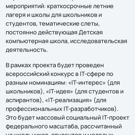
мероприятий: краткосрочные летние
лагеря и школы для школьников и
студентов, тематические слеты,
постоянно действующая Детская
компьютерная школа, исследовательская
деятельность.
В рамках проекта будет проведен
всероссийский конкурс в IT-сфере по
разным номинациям: «IT-интерес» (для
школьников), «IT-идея» (для студентов и
аспирантов), «IT-реализация» (для
профессиональных IT-разработчиков).
Это будет массовый социальный IT-проект
федерального масштаба, рассчитанный
на школьников, студентов и молодых