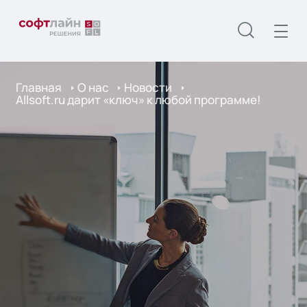
Главная
О нас
Новости
Allsoft.ru дарит «ключ» к любой программе!