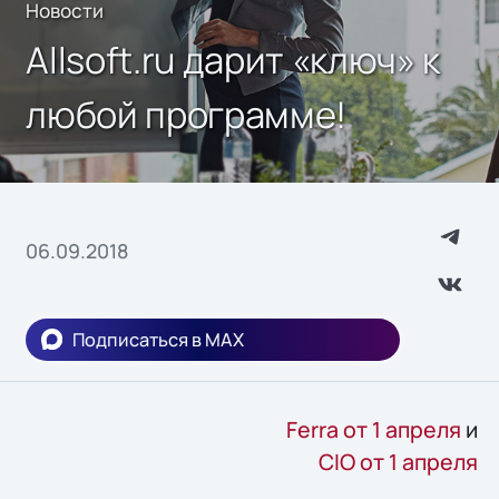
Новости
Allsoft.ru дарит «ключ» к
любой программе!
06.09.2018
Подписаться в MAX
Ferra от 1 апреля
и
CIO от 1 апреля