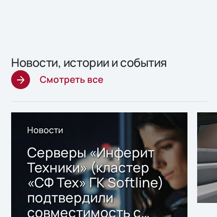
Новости, истории и события
Смотреть все
Новости
Серверы «Инферит
Техники» (кластер
«СФ Тех» ГК Softline)
подтвердили
совместимость с