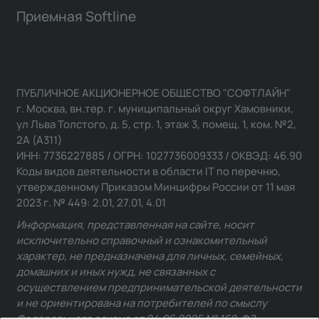
Приемная Softline
ПУБЛИЧНОЕ АКЦИОНЕРНОЕ ОБЩЕСТВО "СОФТЛАЙН"
г. Москва, вн.тер. г. муниципальный округ Хамовники,
ул Льва Толстого, д. 5, стр. 1, этаж 3, помещ. 1, ком. №2,
2А (А311)
ИНН: 7736227885 / ОГРН: 1027736009333 / ОКВЭД: 46.90
Коды видов деятельности в области IT по перечню,
утвержденному Приказом Минцифры России от 11 мая
2023 г. № 449: 2.01, 27.01, 4.01
Информация, представленная на сайте, носит
исключительно справочный и ознакомительный
характер, не предназначена для личных, семейных,
домашних и иных нужд, не связанных с
осуществлением предпринимательской деятельности
и не ориентирована на потребителей по смыслу
Федерального закона от 24.06.2025 № 168-ФЗ.