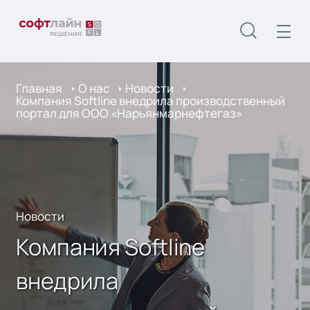
Главная
О нас
Новости
Компания Softline внедрила производственный
портал для ООО «Нарьянмарнефтегаз»
Новости
Компания Softline
внедрила