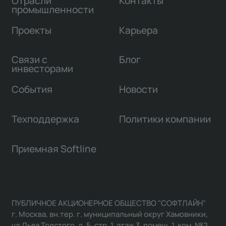
Отрасли
Контакты
промышленности
Проекты
Карьера
Связи с
Блог
инвесторами
События
Новости
Техподдержка
Политики компании
Приемная Softline
ПУБЛИЧНОЕ АКЦИОНЕРНОЕ ОБЩЕСТВО "СОФТЛАЙН"
г. Москва, вн.тер. г. муниципальный округ Хамовники,
ул Льва Толстого, д. 5, стр. 1, этаж 3, помещ. 1, ком. №2,