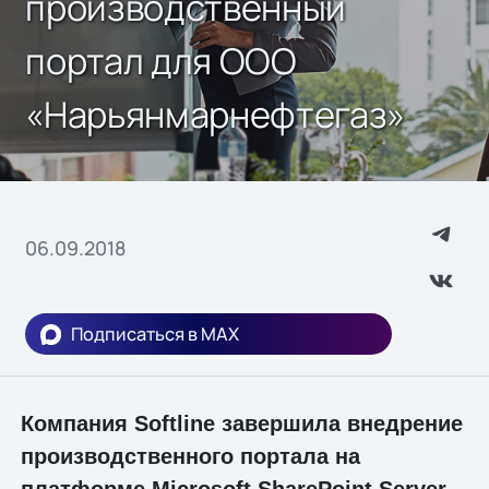
производственный
портал для ООО
«Нарьянмарнефтегаз»
06.09.2018
Подписаться в MAX
Компания Softline завершила внедрение
производственного портала на
платформе Microsoft SharePoint Server