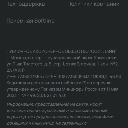
Техподдержка
Политики компании
Приемная Softline
ПУБЛИЧНОЕ АКЦИОНЕРНОЕ ОБЩЕСТВО "СОФТЛАЙН"
г. Москва, вн.тер. г. муниципальный округ Хамовники,
ул Льва Толстого, д. 5, стр. 1, этаж 3, помещ. 1, ком. №2,
2А (А311)
ИНН: 7736227885 / ОГРН: 1027736009333 / ОКВЭД: 46.90
Коды видов деятельности в области IT по перечню,
утвержденному Приказом Минцифры России от 11 мая
2023 г. № 449: 2.01, 27.01, 4.01
Информация, представленная на сайте, носит
исключительно справочный и ознакомительный
характер, не предназначена для личных, семейных,
домашних и иных нужд, не связанных с