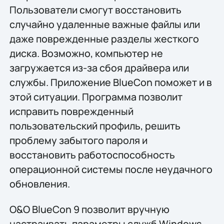
Пользователи смогут восстановить
случайно удаленные важные файлы или
даже поврежденные разделы жесткого
диска. Возможно, компьютер не
загружается из-за сбоя драйвера или
службы. Приложение BlueCon поможет и в
этой ситуации. Программа позволит
исправить поврежденный
пользовательский профиль, решить
проблему забытого пароля и
восстановить работоспособность
операционной системы после неудачного
обновления.
O&O BlueCon 9 позволит вручную
настраивать параметры служб Windows,