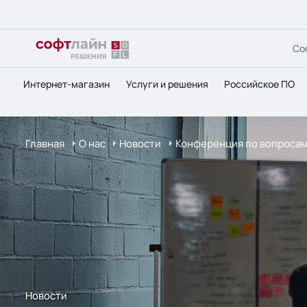
Со
Интернет-магазин
Услуги и решения
Российское ПО
Главная
О нас
Новости
Конференция по вопросам
Новости