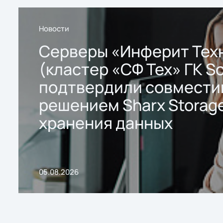
Новости
Серверы «Инферит Тех
(кластер «СФ Тех» ГК So
подтвердили совмести
решением Sharx Storage
хранения данных
05.08.2026