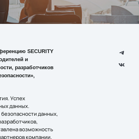
конференцию SECURITY
одителей и
ости, разработчиков
зопасности»,
тия. Успех
ных данных.
 безопасности данных,
разработчиков,
тавлена возможность
партнеров компании.