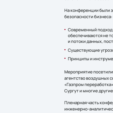
На конференции были 
безопасности бизнеса:
Современный подход к
обеспечиваются не то
и потоки данных, по
Существующие угрозы
Принципы и инструме
Мероприятие посетили 
агентство воздушных с
«Газпром переработка»
Сургут и многие другие
Пленарная часть конфе
инженерно-аналитическо