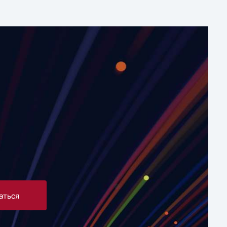
аться