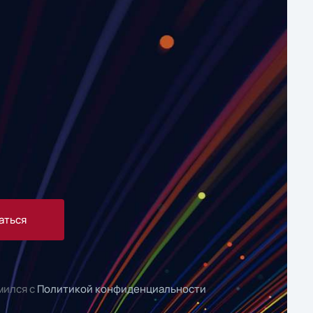
аться
мился с
Политикой конфиденциальности