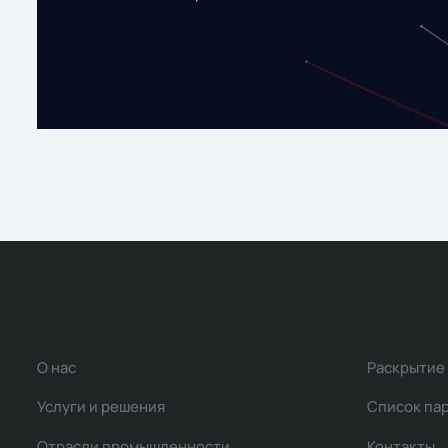
О нас
Раскрытие
Услуги и решения
Список па
Отрасли промышленности
Контакты