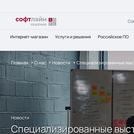
Со
Интернет-магазин
Услуги и решения
Российское ПО
Главная
О нас
Новости
Специализированные выст
Новости
Специализированные выст