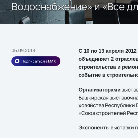
Водоснабжение» и «Все дл
06.09.2018
С 10 по 13 апреля 201
объединяет 2 отрасле
Подписаться в MAX
строительства и ремо
событие в строительно
выстав
Организаторами
Башкирская выставочн
хозяйства Республики 
«Союз строителей Рес
Экспоненты выставки п