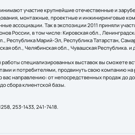
ринимают участие крупнейшие отечественные и заруб
ования, монтажные, проектные и инжиниринговые ко
ные ассоциации. Так в экспозиции 2011 приняли участ
онов России, в том числе: Кировская обл., Ленинградск
л., Республика Марий-Эл, Республика Татарстан, Самар
ская обл., Челябинская обл., Чувашская Республика. и 
й работы специализированных выставок вы сможете вс
ами и потребителями, продвинуть свою компанию на 
вас направлению: от непосредственных продаж до до
до сбора клиентской базы.
1258, 253-1433, 241-7418.