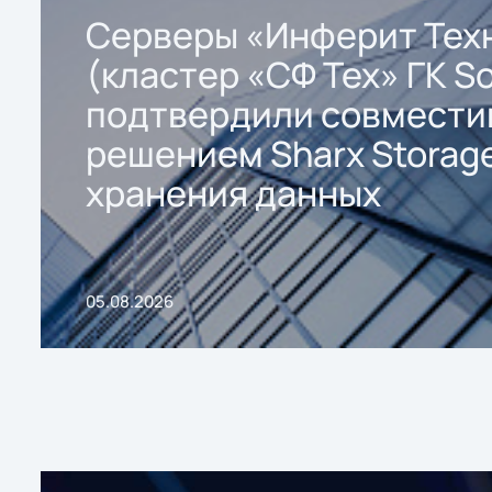
Серверы «Инферит Тех
(кластер «СФ Тех» ГК So
подтвердили совмести
решением Sharx Storage
хранения данных
05.08.2026