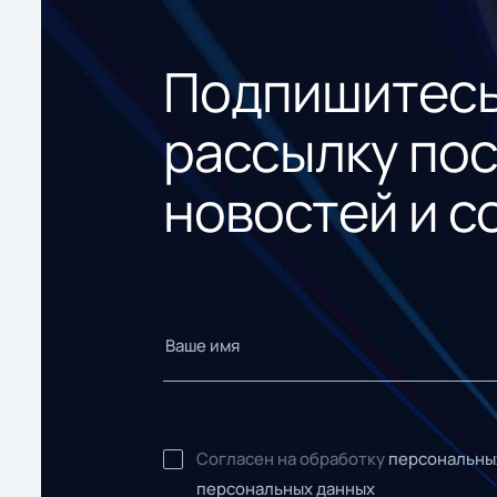
Подпишитесь
рассылку по
новостей и с
Согласен на обработку
персональны
персональных данных