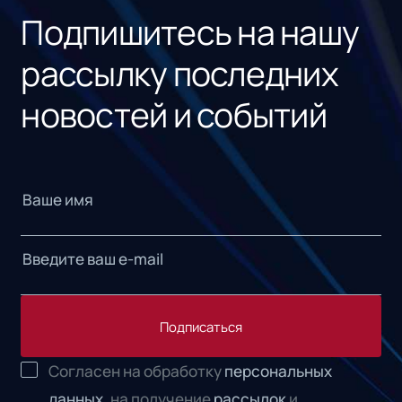
Подпишитесь на нашу
рассылку последних
новостей и событий
Подписаться
Согласен на обработку
персональных
данных,
на получение
рассылок
и