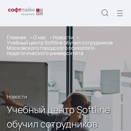
Главная
О нас
Новости
Учебный центр Softline обучил сотрудников
Московского городского психолого-
педагогического университета
Новости
Учебный центр Softline
обучил сотрудников