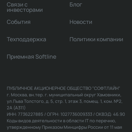
Связи с
Блог
инвесторами
События
Новости
Техподдержка
Политики компании
Приемная Softline
ПУБЛИЧНОЕ АКЦИОНЕРНОЕ ОБЩЕСТВО "СОФТЛАЙН"
г. Москва, вн.тер. г. муниципальный округ Хамовники,
ул Льва Толстого, д. 5, стр. 1, этаж 3, помещ. 1, ком. №2,
2А (А311)
ИНН: 7736227885 / ОГРН: 1027736009333 / ОКВЭД: 46.90
Коды видов деятельности в области IT по перечню,
утвержденному Приказом Минцифры России от 11 мая