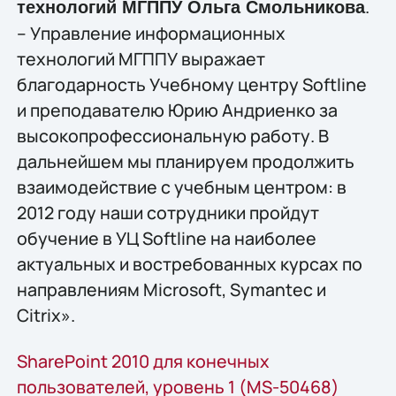
.
технологий МГППУ Ольга Смольникова
– Управление информационных
технологий МГППУ выражает
благодарность Учебному центру Softline
и преподавателю Юрию Андриенко за
высокопрофессиональную работу. В
дальнейшем мы планируем продолжить
взаимодействие с учебным центром: в
2012 году наши сотрудники пройдут
обучение в УЦ Softline на наиболее
актуальных и востребованных курсах по
направлениям Microsoft, Symantec и
Citrix».
SharePoint 2010 для конечных
пользователей, уровень 1 (MS-50468)