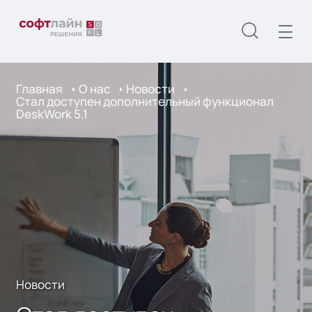
Главная
О нас
Новости
Стал доступен дополнительный функционал
DeskWork 5.1
Новости