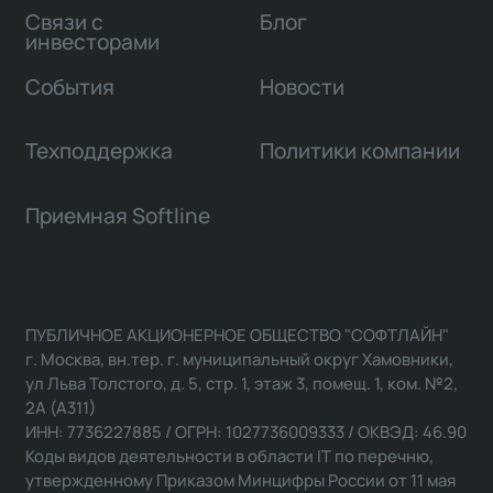
Связи с
Блог
инвесторами
События
Новости
Техподдержка
Политики компании
Приемная Softline
ПУБЛИЧНОЕ АКЦИОНЕРНОЕ ОБЩЕСТВО "СОФТЛАЙН"
г. Москва, вн.тер. г. муниципальный округ Хамовники,
ул Льва Толстого, д. 5, стр. 1, этаж 3, помещ. 1, ком. №2,
2А (А311)
ИНН: 7736227885 / ОГРН: 1027736009333 / ОКВЭД: 46.90
Коды видов деятельности в области IT по перечню,
утвержденному Приказом Минцифры России от 11 мая