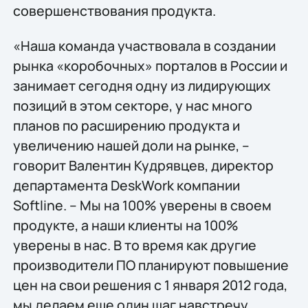
совершенствования продукта.
«Наша команда участвовала в создании
рынка «коробочных» порталов в России и
занимает сегодня одну из лидирующих
позиций в этом секторе, у нас много
планов по расширению продукта и
увеличению нашей доли на рынке, –
говорит Валентин Кудрявцев, директор
департамента DeskWork компании
Softline. – Мы на 100% уверены в своем
продукте, а наши клиенты на 100%
уверены в нас. В то время как другие
производители ПО планируют повышение
цен на свои решения с 1 января 2012 года,
мы делаем еще один шаг навстречу