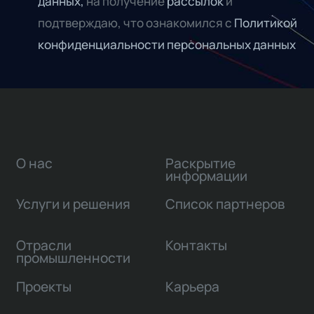
данных,
на получение
рассылок
и
подтверждаю, что ознакомился с
Политикой
конфиденциальности персональных данных
О нас
Раскрытие
информации
Услуги и решения
Список партнеров
Отрасли
Контакты
промышленности
Проекты
Карьера