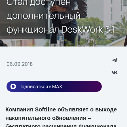
Стал доступен
дополнительный
функционал DeskWork 5.1
06.09.2018
Подписаться в MAX
Компания Softline объявляет о выходе
накопительного обновления –
бесплатного расширения функционала