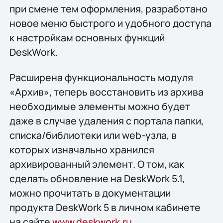
при смене тем оформления, разработано
новое меню быстрого и удобного доступа
к настройкам основных функций
DeskWork.
Расширена функциональность модуля
«Архив», теперь восстановить из архива
необходимые элементы можно будет
даже в случае удаления с портала папки,
списка/библиотеки или web-узла, в
которых изначально хранился
архивированный элемент. О том, как
сделать обновление на DeskWork 5.1,
можно прочитать в документации
продукта DeskWork 5 в личном кабинете
на сайте
www.deskwork.ru
.