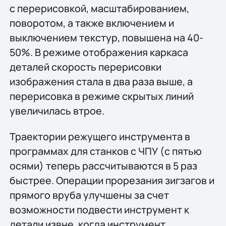
с перерисовкой, масштабированием,
поворотом, а также включением и
выключением текстур, повышена на 40-
50%. В режиме отображения каркаса
деталей скорость перерисовки
изображения стала в два раза выше, а
перерисовка в режиме скрытых линий
увеличилась втрое.
Траектории режущего инструмента в
программах для станков с ЧПУ (с пятью
осями) теперь рассчитываются в 5 раз
быстрее. Операции прорезания зигзагов и
прямого вруба улучшены за счет
возможности подвести инструмент к
детали извне, когда инструмент