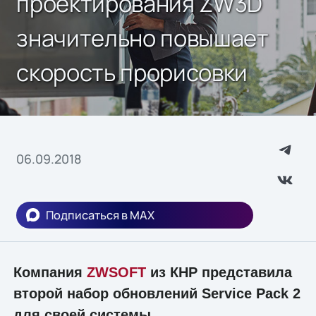
проектирования ZW3D
значительно повышает
скорость прорисовки
06.09.2018
Подписаться в MAX
Компания
ZWSOFT
из КНР представила
второй набор обновлений Service Pack 2
для своей системы