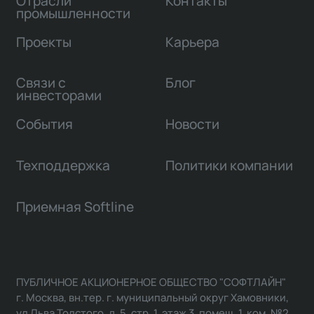
Отрасли
Контакты
промышленности
Проекты
Карьера
Связи с
Блог
инвесторами
События
Новости
Техподдержка
Политики компании
Приемная Softline
ПУБЛИЧНОЕ АКЦИОНЕРНОЕ ОБЩЕСТВО "СОФТЛАЙН"
г. Москва, вн.тер. г. муниципальный округ Хамовники,
ул Льва Толстого, д. 5, стр. 1, этаж 3, помещ. 1, ком. №2,