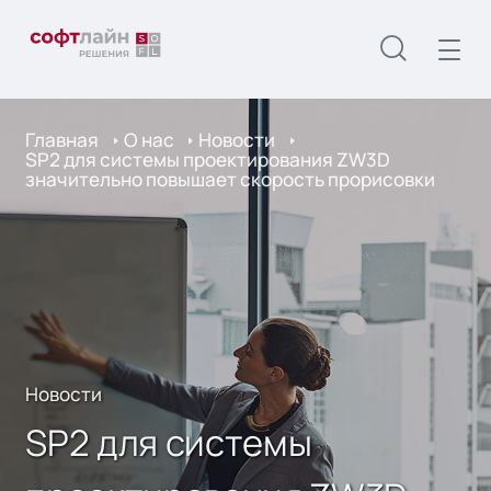
Главная
О нас
Новости
SP2 для системы проектирования ZW3D
значительно повышает скорость прорисовки
Новости
SP2 для системы