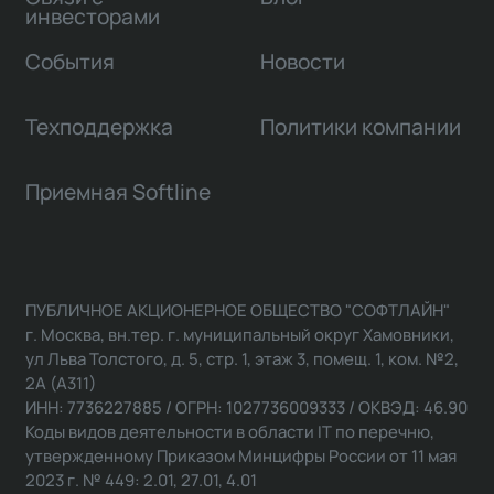
инвесторами
События
Новости
Техподдержка
Политики компании
Приемная Softline
ПУБЛИЧНОЕ АКЦИОНЕРНОЕ ОБЩЕСТВО "СОФТЛАЙН"
г. Москва, вн.тер. г. муниципальный округ Хамовники,
ул Льва Толстого, д. 5, стр. 1, этаж 3, помещ. 1, ком. №2,
2А (А311)
ИНН: 7736227885 / ОГРН: 1027736009333 / ОКВЭД: 46.90
Коды видов деятельности в области IT по перечню,
утвержденному Приказом Минцифры России от 11 мая
2023 г. № 449: 2.01, 27.01, 4.01