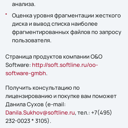
анализа.
Оценка уровня фрагментации жесткого
диска и вывод списка наиболее
фрагментированных файлов по запросу
пользователя.
Страница продуктов компании O&O
Software:
http://soft.softline.ru/oo-
software-gmbh
.
Получить конcультацию по
лицензированию и покупке вам поможет
Данила Сухов (e-mail:
Danila.Sukhov@softline.ru
, тел.: +7(495)
232-0023 * 3105).