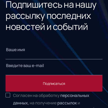
Подпишитесь на нашу
рассылку последних
новостей и событий
Подписаться
Согласен на обработку
персональных
данных,
на получение
рассылок
и