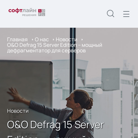
Главная
О нас
Новости
O&O Defrag 15 Server Edition – мощный
дефрагментатор для серверов
Новости
O&O Defrag 15 Server