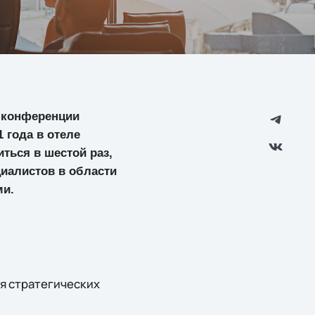
й конференции
 года в отеле
ться в шестой раз,
иалистов в области
ми.
я стратегических