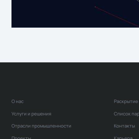
О нас
Раскрытие
Услуги и решения
Список па
Отрасли промышленности
Контакты
Проекты
Карьера