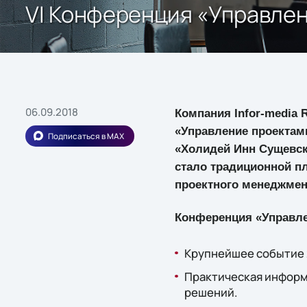
VI Конференция «Управлен
06.09.2018
Компания Infor-media 
«Управление проектами 
Подписаться в MAX
«Холидей Инн Сущевски
стало традиционной п
проектного менеджмен
Конференция «Управлен
Крупнейшее событие 2
Практическая информ
решений.