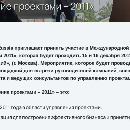
ие проектами – 2011»
Russia приглашает принять участие в Международно
2011», которая будет проходить 15 и 16 декабря 2011
й», (г. Москва). Мероприятие, которое будет проводи
лощадкой для встречи руководителей компаний, спец
та и ведущих консультантов по управлению проекта
ие проектами – 2011» – это:
011 года в области управления проектами.
ация для построения эффективного бизнеса и приняти