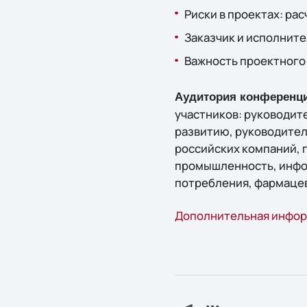
Риски в проектах: ра
Заказчик и исполните
Важность проектного
Аудитория конференци
участников: руководит
развитию, руководителе
российских компаний,
промышленность, инфор
потребления, фармаце
Дополнительная инфор