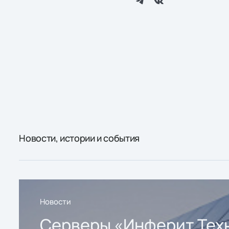
Новости, истории и события
Новости
Серверы «Инферит Тех