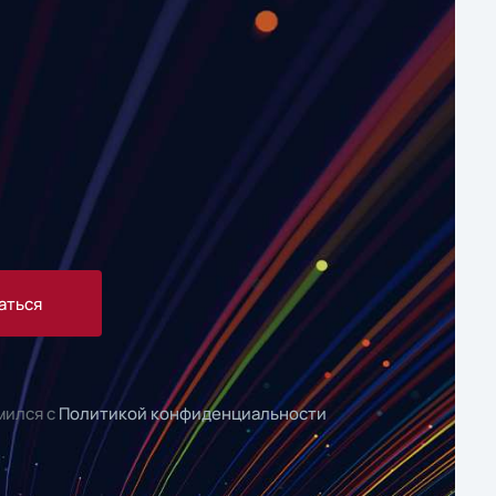
аться
мился с
Политикой конфиденциальности