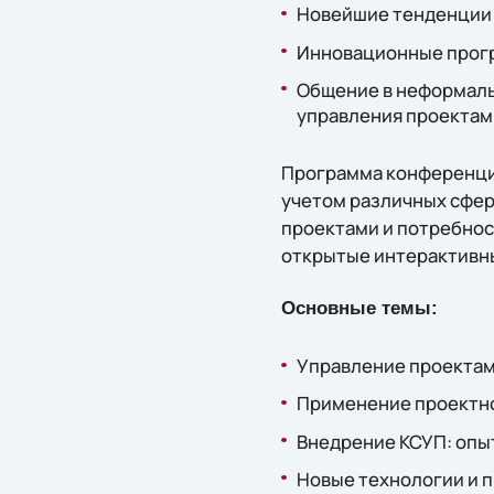
Новейшие тенденции в
Инновационные прог
Общение в неформаль
управления проектами
Программа конференции
учетом различных сфер
проектами и потребнос
открытые интерактивн
Основные темы:
Управление проектам
Применение проектно
Внедрение КСУП: опы
Новые технологии и 