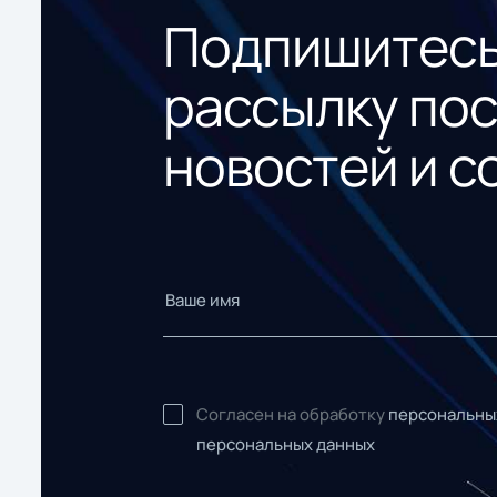
Подпишитесь
рассылку по
новостей и с
Согласен на обработку
персональны
персональных данных