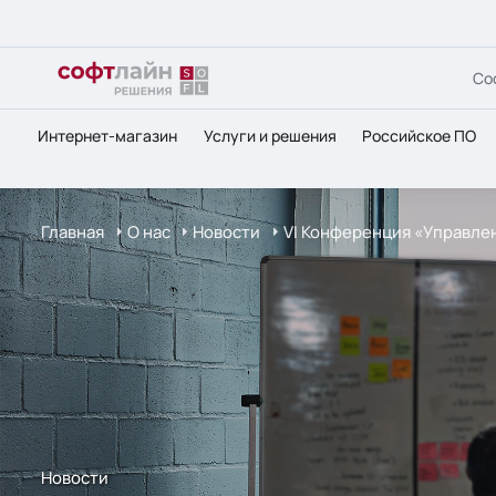
Со
Интернет-магазин
Услуги и решения
Российское ПО
Главная
О нас
Новости
VI Конференция «Управлен
Новости