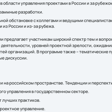
 области управления проектами в России и за рубежо
раммные разработки.
ной обстановке с коллегами и ведущими специалистам
 из России и из-за рубежа.
 предлагает участникам широкий спектр тем и вопрос
 деятельности, уровней проектной зрелости, ожидани
тей организаций. В программе также – тематические п
ые дискуссии.
и на российском пространстве. Тенденции и перспект
го управления в государственном секторе.
т лучших практиков.
проектное управление.