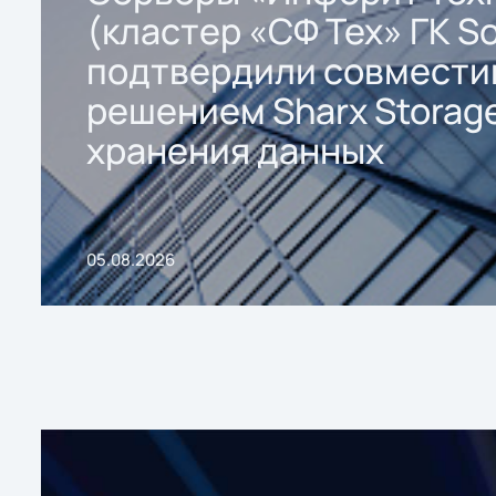
(кластер «СФ Тех» ГК So
подтвердили совмести
решением Sharx Storage
хранения данных
05.08.2026