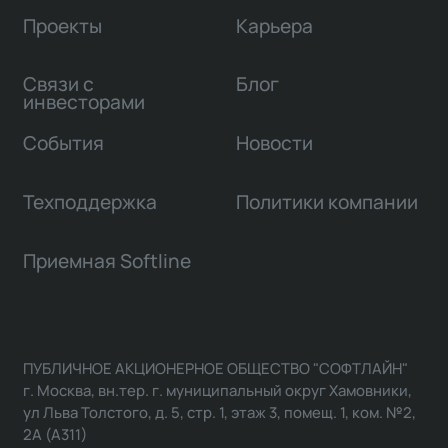
Проекты
Карьера
Связи с
Блог
инвесторами
События
Новости
Техподдержка
Политики компании
Приемная Softline
ПУБЛИЧНОЕ АКЦИОНЕРНОЕ ОБЩЕСТВО "СОФТЛАЙН"
г. Москва, вн.тер. г. муниципальный округ Хамовники,
ул Льва Толстого, д. 5, стр. 1, этаж 3, помещ. 1, ком. №2,
2А (А311)