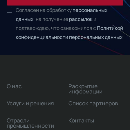
Согласен на обработку
персональных
данных,
на получение
рассылок
и
подтверждаю, что ознакомился с
Политикой
конфиденциальности персональных данных
О нас
Раскрытие
информации
Услуги и решения
Список партнеров
Отрасли
Контакты
промышленности