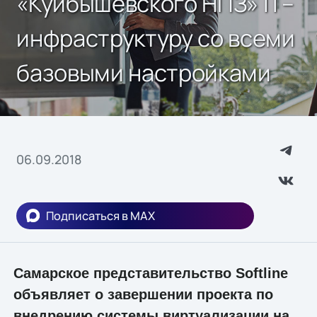
«Куйбышевского НПЗ» IТ–
инфраструктуру со всеми
базовыми настройками
06.09.2018
Подписаться в MAX
Самарское представительство Softline
объявляет о завершении проекта по
внедрению системы виртуализации на