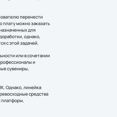
ьзователю перенести
ю плату можно заказать
дназначенных для
доработки, однако,
я с этой задачей.
ьности или в сочетании
 профессионалы и
ные сувениры,
К. Однако, линейка
 превосходные средства
х платформ,