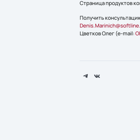
Страница продуктов ко
Получить конcультацию
Denis.Marinich@softline
Цветков Олег (e-mail:
O