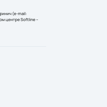
инич (e-mail:
ом центре Softline –
.