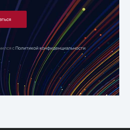
аться
мился с
Политикой конфиденциальности