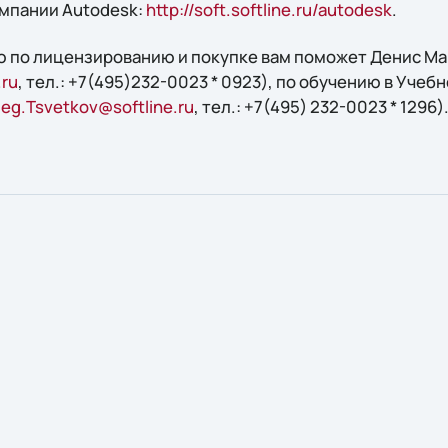
мпании Autodesk:
http://soft.softline.ru/autodesk
.
 по лицензированию и покупке вам поможет Денис Мар
.ru
, тел.: +7(495)232-0023 * 0923), по обучению в Учебн
leg.Tsvetkov@softline.ru
, тел.: +7(495) 232-0023 * 1296)