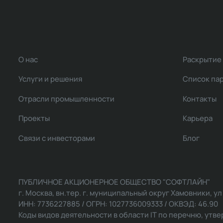
О нас
Раскрытие
Услуги и решения
Список па
Отрасли промышленности
Контакты
Проекты
Карьера
Связи с инвесторами
Блог
ПУБЛИЧНОЕ АКЦИОНЕРНОЕ ОБЩЕСТВО "СОФТЛАЙН"
г. Москва, вн.тер. г. муниципальный округ Хамовники, ул Ль
ИНН: 7736227885 / ОГРН: 1027736009333 / ОКВЭД: 46.90
Коды видов деятельности в области IT по перечню, утвер