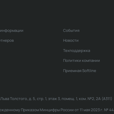
 информации
События
ртнеров
Новости
Техподдержка
Политики компании
Приемная Softline
ва Толстого, д. 5, стр. 1, этаж 3, помещ. 1, ком. №2, 2А (А311)
жденному Приказом Минцифры России от 11 мая 2023 г. № 449: 2