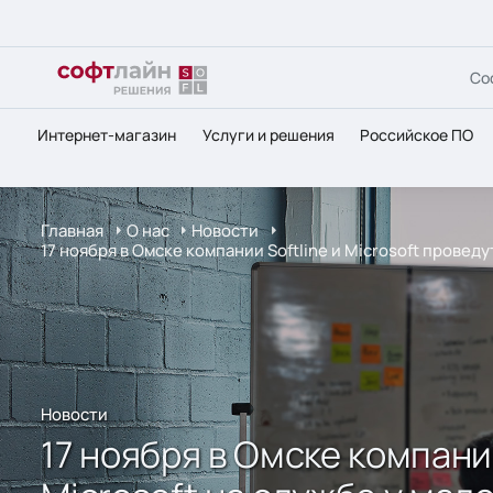
Со
Интернет-магазин
Услуги и решения
Российское ПО
Главная
О нас
Новости
17 ноября в Омске компании Softline и Microsoft прове
Новости
17 ноября в Омске компани