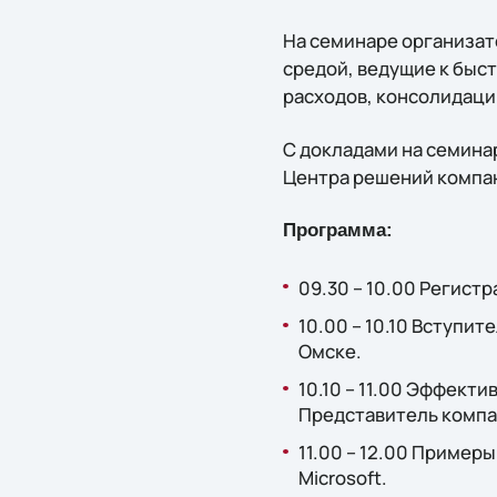
На семинаре организат
средой, ведущие к быс
расходов, консолидаци
С докладами на семина
Центра решений компани
Программа:
09.30 – 10.00 Регистр
10.00 – 10.10 Вступит
Омске.
10.10 – 11.00 Эффект
Представитель компан
11.00 – 12.00 Пример
Microsoft.