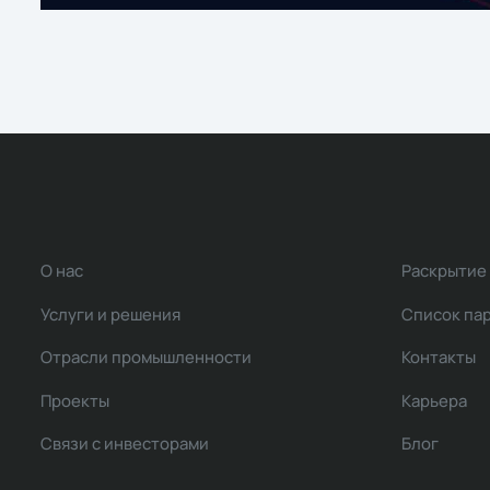
О нас
Раскрытие
Услуги и решения
Список па
Отрасли промышленности
Контакты
Проекты
Карьера
Связи с инвесторами
Блог