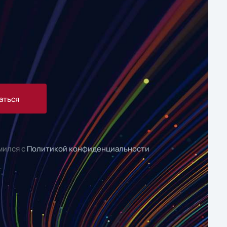
аться
мился с
Политикой конфиденциальности