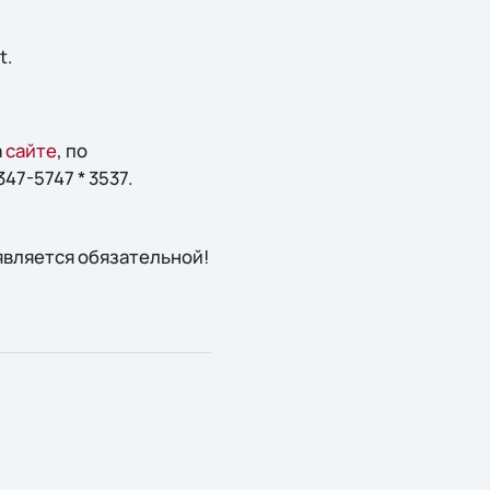
t.
а
сайте
, по
347-5747 * 3537.
вляется обязательной!