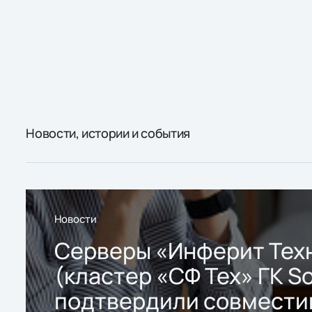
Новости, истории и события
Новости
Серверы «Инферит Тех
(кластер «СФ Тех» ГК So
подтвердили совмести