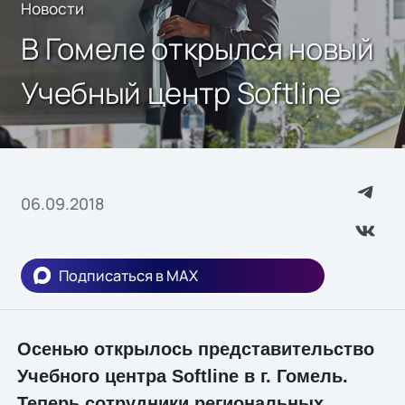
Новости
В Гомеле открылся новый
Учебный центр Softline
06.09.2018
Подписаться в MAX
Осенью открылось представительство
Учебного центра Softline в г. Гомель.
Теперь сотрудники региональных