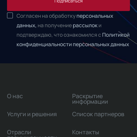
Подписаться
Согласен на обработку
персональных
данных,
на получение
рассылок
и
подтверждаю, что ознакомился с
Политикой
конфиденциальности персональных данных
О нас
Раскрытие
информации
Услуги и решения
Список партнеров
Отрасли
Контакты