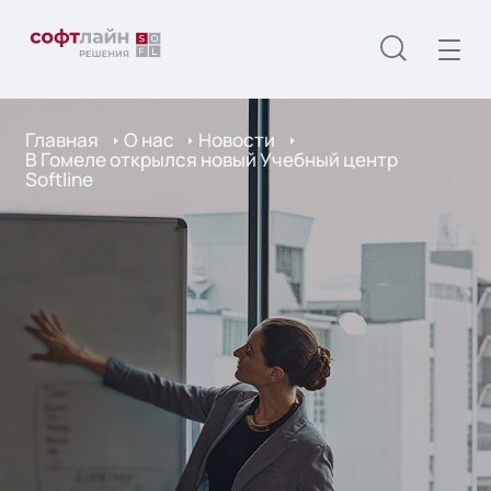
Главная
О нас
Новости
В Гомеле открылся новый Учебный центр
Softline