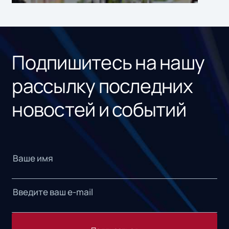
ном
«1С
Подпишитесь на нашу
рассылку последних
новостей и событий