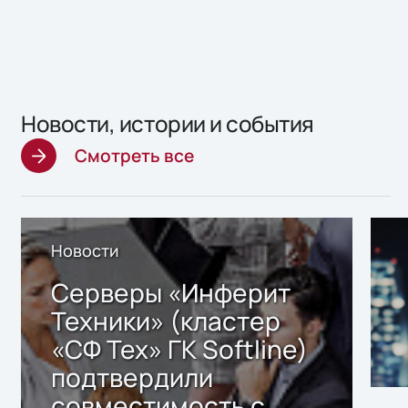
Новости, истории и события
Смотреть все
Новости
Серверы «Инферит
Техники» (кластер
«СФ Тех» ГК Softline)
подтвердили
совместимость с