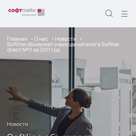
Главная
О нас
Новости
Softline объявляет о выходе каталога Sofline-
direct №11 за 2011 год
Новости