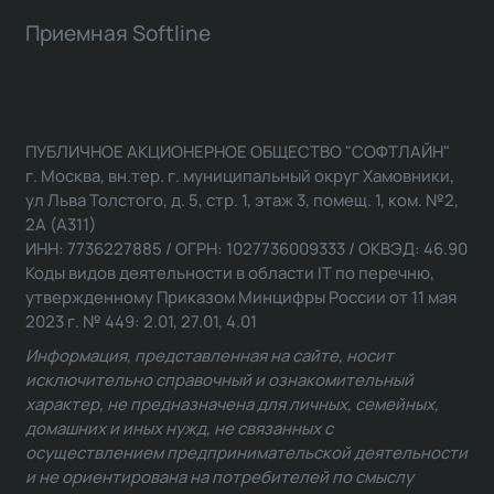
Приемная Softline
ПУБЛИЧНОЕ АКЦИОНЕРНОЕ ОБЩЕСТВО "СОФТЛАЙН"
г. Москва, вн.тер. г. муниципальный округ Хамовники,
ул Льва Толстого, д. 5, стр. 1, этаж 3, помещ. 1, ком. №2,
2А (А311)
ИНН: 7736227885 / ОГРН: 1027736009333 / ОКВЭД: 46.90
Коды видов деятельности в области IT по перечню,
утвержденному Приказом Минцифры России от 11 мая
2023 г. № 449: 2.01, 27.01, 4.01
Информация, представленная на сайте, носит
исключительно справочный и ознакомительный
характер, не предназначена для личных, семейных,
домашних и иных нужд, не связанных с
осуществлением предпринимательской деятельности
и не ориентирована на потребителей по смыслу