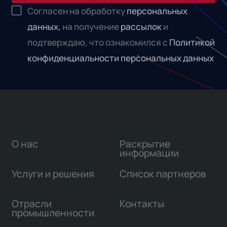
Согласен на обработку
персональных
данных,
на получение
рассылок
и
подтверждаю, что ознакомился с
Политикой
конфиденциальности персональных данных
О нас
Раскрытие
информации
Услуги и решения
Список партнеров
Отрасли
Контакты
промышленности