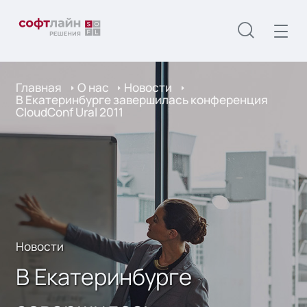
Главная
О нас
Новости
В Екатеринбурге завершилась конференция
CloudConf Ural 2011
Новости
В Екатеринбурге