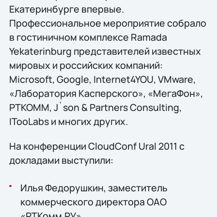
Екатеринбурге впервые.
Профессиональное мероприятие собрало
в гостиничном комплексе Ramada
Yekaterinburg представителей известных
мировых и российских компаний:
Microsoft, Google, Internet4YOU, VMware,
«Лаборатория Касперского», «МегаФон»,
РТКОММ, J`son & Partners Consulting,
ITooLabs и многих других.
На конференции CloudConf Ural 2011 с
докладами выступили:
Илья Федорушкин, заместитель
коммерческого директора ОАО
«РТКомм.РУ».