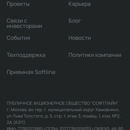
Проекты
Карьера
Связи с
Блог
инвесторами
События
Новости
Техподдержка
Политики компании
Приемная Softline
ПУБЛИЧНОЕ АКЦИОНЕРНОЕ ОБЩЕСТВО "СОФТЛАЙН"
г. Москва, вн.тер. г. муниципальный округ Хамовники,
ул Льва Толстого, д. 5, стр. 1, этаж 3, помещ. 1, ком. №2,
2А (А311)
ИНН: 7736227885 / ОГРН: 1027736009333 / ОКВЭД: 46.90