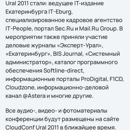
Ural 2011 стали: ведущее IT-издание
Екатеринбурга IT-Eburg,
специализированное кадровое агентство
IT-People, портал Sec.Ru и Mail.Ru Group. В
мероприятии также приняли участие
деловые журналы «Эксперт-Урал»,
«Екатеринбург», ВIS Journal, «Системный
администратор», каталог программного
обеспечения Softline-direct,
информационные порталы ProDigital, F1CD,
Cloudzone, информационно-деловой
канал @Astera и многие другие.
Все аудио-, видео- и фотоматериалы
конференции будут размещены на сайте
CloudConf Ural 2011 в ближайшее время.