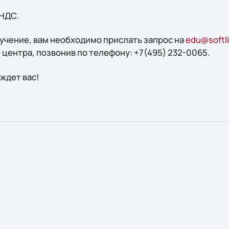
 НДС.
бучение, вам необходимо прислать запрос на
edu@softli
центра, позвонив по телефону: +7(495) 232-0065.
ждет вас!