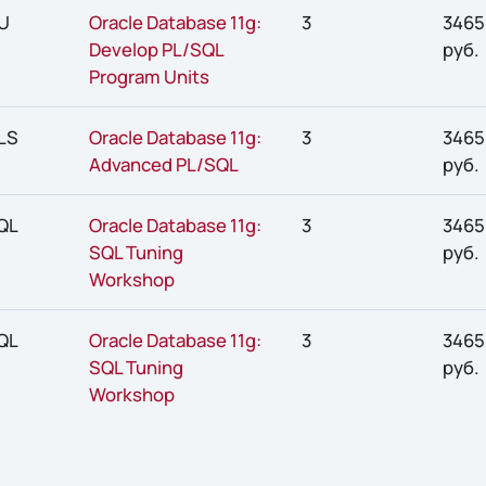
U
Oracle Database 11g:
3
3465
Develop PL/SQL
руб.
Program Units
LS
Oracle Database 11g:
3
3465
Advanced PL/SQL
руб.
QL
Oracle Database 11g:
3
3465
SQL Tuning
руб.
Workshop
QL
Oracle Database 11g:
3
3465
SQL Tuning
руб.
Workshop