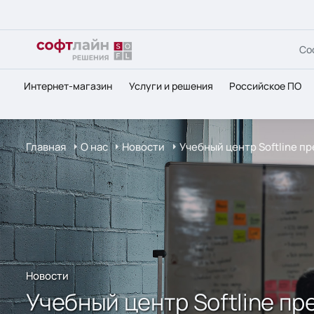
Со
Интернет-магазин
Услуги и решения
Российское ПО
Главная
О нас
Новости
Учебный центр Softline п
Новости
Учебный центр Softline пр