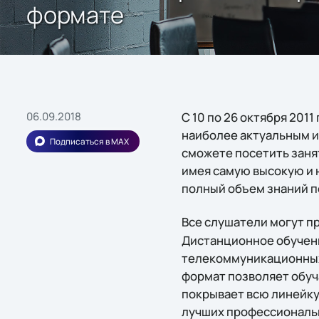
формате
06.09.2018
С 10 по 26 октября 201
наиболее актуальным и
Подписаться в MAX
сможете посетить занят
имея самую высокую и 
полный объем знаний п
Все слушатели могут пр
Дистанционное обучен
телекоммуникационных 
формат позволяет обуч
покрывает всю линейку
лучших профессиональн