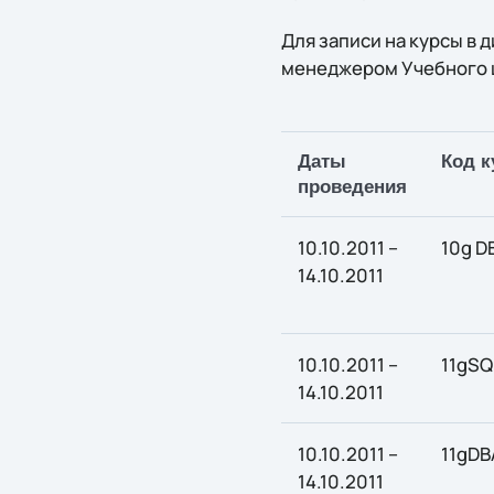
Для записи на курсы в
менеджером Учебного ц
Даты
Код к
проведения
10.10.2011 –
10g D
14.10.2011
10.10.2011 –
11gSQ
14.10.2011
10.10.2011 –
11gDBA
14.10.2011