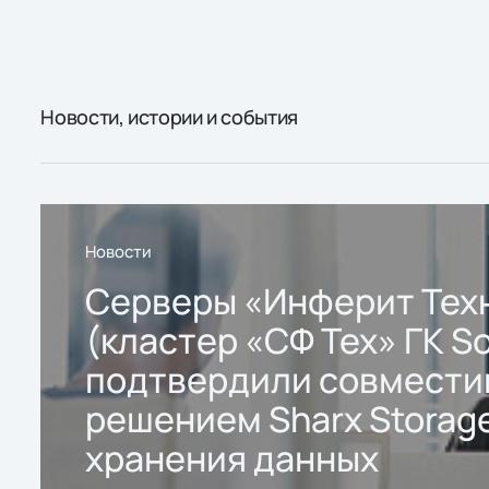
Новости, истории и события
Новости
Серверы «Инферит Тех
(кластер «СФ Тех» ГК So
подтвердили совмести
решением Sharx Storage
хранения данных