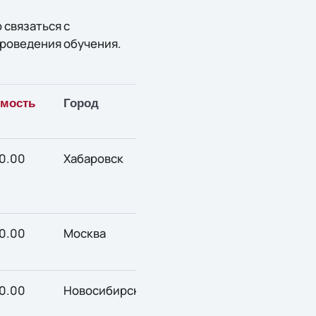
 связаться с
проведения обучения.
мость
Город
0.00
Хабаровск
0.00
Москва
0.00
Новосибирск