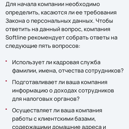
Для начала компании необходимо
определить, касаются ли ее требования
Закона о персональных данных. Чтобы
ответить на данный вопрос, компания
Softline рекомендует собрать ответы на
следующие пять вопросов:
Использует ли кадровая служба
фамилии, имена, отчества сотрудников?
Подготавливает ли ваша компания
информацию о доходах сотрудников
для налоговых органов?
Осуществляет ли ваша компания
работы с клиентскими базами,
содержащими домашние адреса и