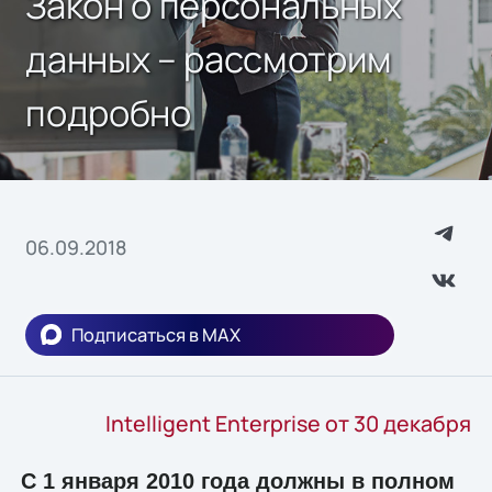
Закон о персональных
данных – рассмотрим
подробно
06.09.2018
Подписаться в MAX
Intelligent Enterprise от 30 декабря
С 1 января 2010 года должны в полном