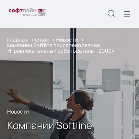
Главная
О нас
Новости
Компании Softline присвоено звание
«Привлекательный работодатель – 2009»
Новости
Компании Softline