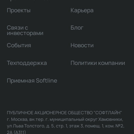
Проекты
Карьера
Связи с
Блог
инвесторами
События
Новости
Техподдержка
Политики компании
Приемная Softline
ПУБЛИЧНОЕ АКЦИОНЕРНОЕ ОБЩЕСТВО "СОФТЛАЙН"
г. Москва, вн.тер. г. муниципальный округ Хамовники,
ул Льва Толстого, д. 5, стр. 1, этаж 3, помещ. 1, ком. №2,
2А (А311)