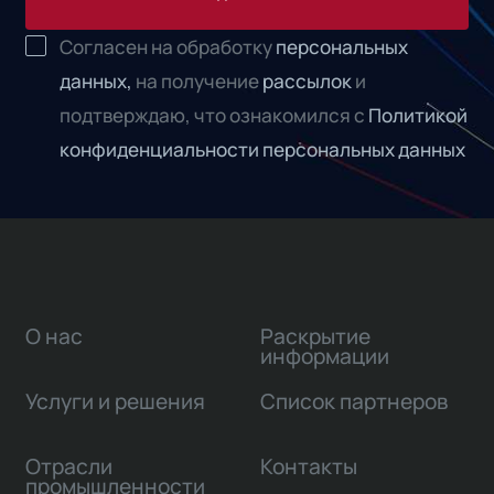
Согласен на обработку
персональных
данных,
на получение
рассылок
и
подтверждаю, что ознакомился с
Политикой
конфиденциальности персональных данных
О нас
Раскрытие
информации
Услуги и решения
Список партнеров
Отрасли
Контакты
промышленности