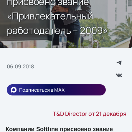
присвоено звание
«Привлекательный
работодатель – 2009»
06.09.2018
Подписаться в MAX
T&D Director от 21 декабря
Компании Softline присвоено звание