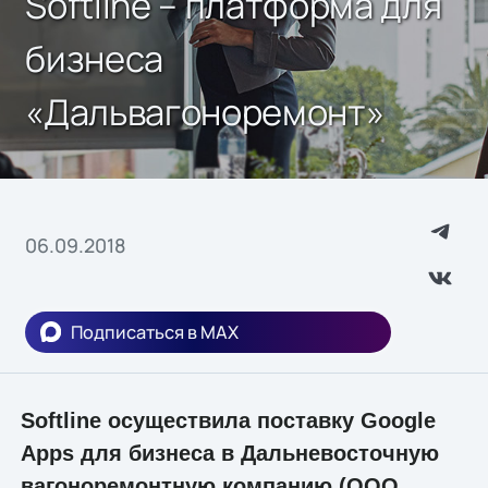
Softline – платформа для
бизнеса
«Дальвагоноремонт»
06.09.2018
Подписаться в MAX
Softline осуществила поставку Google
Apps для бизнеса в Дальневосточную
вагоноремонтную компанию (ООО