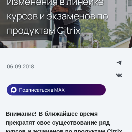
Изменения в линейке
курсов и экзаменов по
продуктам Citrix
06.09.2018
Подписаться в MAX
Внимание! В ближайшее время
прекратят свое существование ряд
курсов и экзаменов по продуктам Citrix.