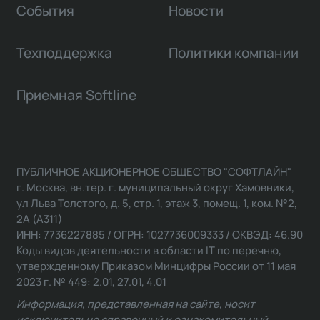
События
Новости
Техподдержка
Политики компании
Приемная Softline
ПУБЛИЧНОЕ АКЦИОНЕРНОЕ ОБЩЕСТВО "СОФТЛАЙН"
г. Москва, вн.тер. г. муниципальный округ Хамовники,
ул Льва Толстого, д. 5, стр. 1, этаж 3, помещ. 1, ком. №2,
2А (А311)
ИНН: 7736227885 / ОГРН: 1027736009333 / ОКВЭД: 46.90
Коды видов деятельности в области IT по перечню,
утвержденному Приказом Минцифры России от 11 мая
2023 г. № 449: 2.01, 27.01, 4.01
Информация, представленная на сайте, носит
исключительно справочный и ознакомительный