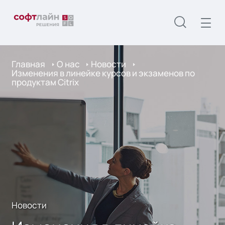
Главная
О нас
Новости
Изменения в линейке курсов и экзаменов по
продуктам Citrix
Новости