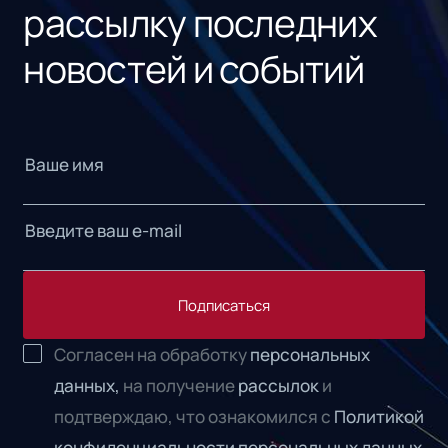
рассылку последних
новостей и событий
Подписаться
Согласен на обработку
персональных
данных,
на получение
рассылок
и
подтверждаю, что ознакомился с
Политикой
конфиденциальности персональных данных