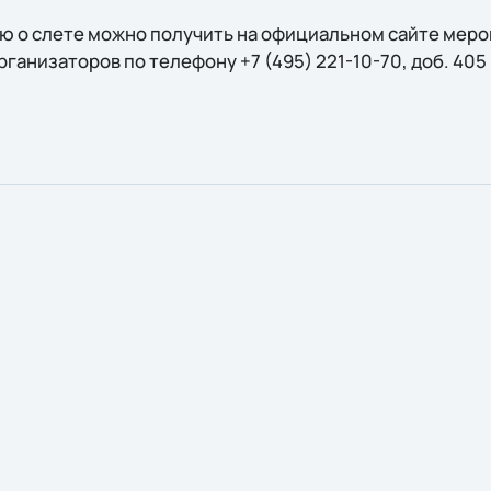
 о слете можно получить на официальном сайте меро
 организаторов по телефону +7 (495) 221-10-70, доб. 40