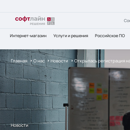
Со
Интернет-магазин
Услуги и решения
Российское ПО
Главная
О нас
Новости
Открылась регистрация на
Новости