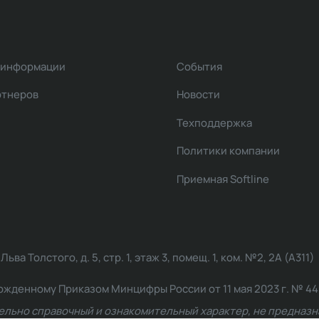
 информации
События
ртнеров
Новости
Техподдержка
Политики компании
Приемная Softline
ва Толстого, д. 5, стр. 1, этаж 3, помещ. 1, ком. №2, 2А (А311)
жденному Приказом Минцифры России от 11 мая 2023 г. № 449: 2
ельно справочный и ознакомительный характер, не предназна