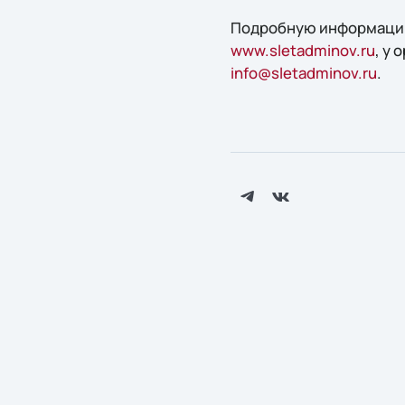
Подробную информацию
www.sletadminov.ru
, у
info@sletadminov.ru
.