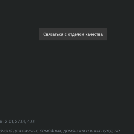
Связаться с отделом качества
.01, 27.01, 4.01
чена для личных, семейных, домашних и иных нужд, не