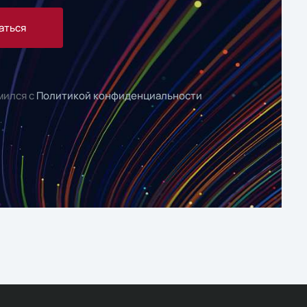
аться
мился с
Политикой конфиденциальности