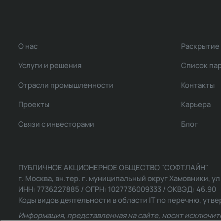
О нас
Раскрытие
Услуги и решения
Список па
Отрасли промышленности
Контакты
Проекты
Карьера
Связи с инвесторами
Блог
ПУБЛИЧНОЕ АКЦИОНЕРНОЕ ОБЩЕСТВО "СОФТЛАЙН"
г. Москва, вн.тер. г. муниципальный округ Хамовники, ул Ль
ИНН: 7736227885 / ОГРН: 1027736009333 / ОКВЭД: 46.90
Коды видов деятельности в области IT по перечню, утвер
Информация, представленная на сайте, носит исключит