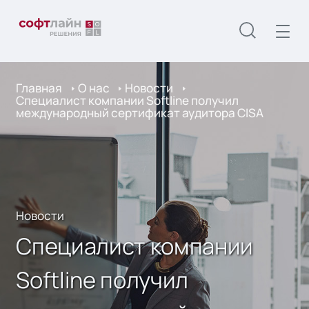
Главная
О нас
Новости
Специалист компании Softline получил
международный сертификат аудитора CISA
Новости
Специалист компании
Softline получил