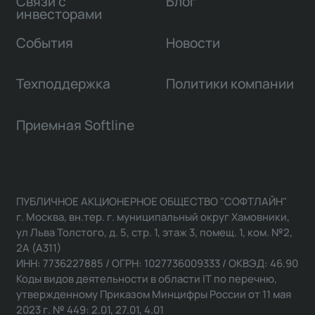
Связи с
Блог
инвесторами
События
Новости
Техподдержка
Политики компании
Приемная Softline
ПУБЛИЧНОЕ АКЦИОНЕРНОЕ ОБЩЕСТВО "СОФТЛАЙН"
г. Москва, вн.тер. г. муниципальный округ Хамовники,
ул Льва Толстого, д. 5, стр. 1, этаж 3, помещ. 1, ком. №2,
2А (А311)
ИНН: 7736227885 / ОГРН: 1027736009333 / ОКВЭД: 46.90
Коды видов деятельности в области IT по перечню,
утвержденному Приказом Минцифры России от 11 мая
2023 г. № 449: 2.01, 27.01, 4.01