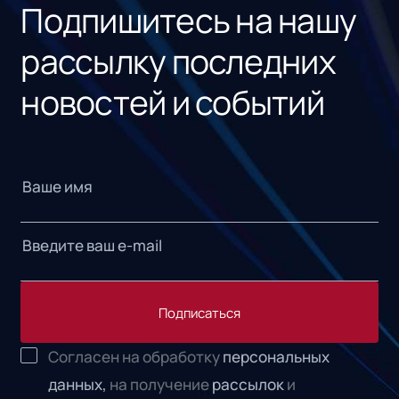
Подпишитесь на нашу
рассылку последних
новостей и событий
Подписаться
Согласен на обработку
персональных
данных,
на получение
рассылок
и