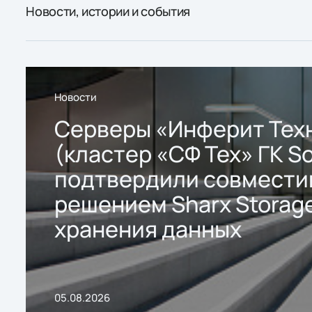
Новости, истории и события
Новости
Серверы «Инферит Тех
(кластер «СФ Тех» ГК So
подтвердили совмести
решением Sharx Storage
хранения данных
05.08.2026