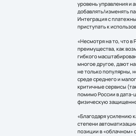
уровень управления и а
добавлять/изменять па
Интеграция с платежны
приступать к использов
«Несмотря на то, что в
преимущества, как воз
гибкого масштабирован
многое другое, дают на
не только популярны, н
среде среднего и малог
критичные сервисы (та
помимо России в дата-
физическую защищеннос
«Благодаря усилению ка
степени автоматизации 
позиции в «облачном» с