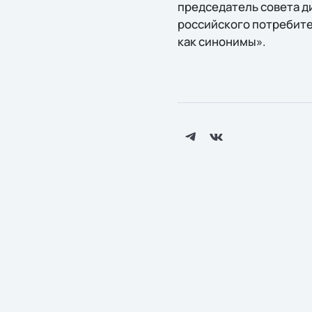
председатель совета ди
российского потребите
как синонимы».