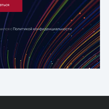
аться
мился с
Политикой конфиденциальности