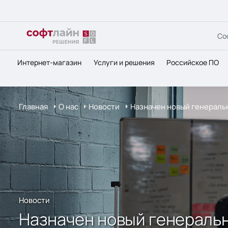
Со
Интернет-магазин
Услуги и решения
Российское ПО
Главная
О нас
Новости
Назначен новый генераль
Новости
Назначен новый генераль