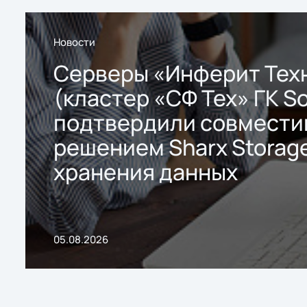
Новости
Серверы «Инферит Тех
(кластер «СФ Тех» ГК So
подтвердили совмести
решением Sharx Storage
хранения данных
05.08.2026