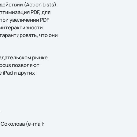
ействий (Action Lists).
птимизация PDF, для
 при увеличении PDF
 интерактивности.
гарантировать, что они
издательском рынке.
focus позволяют
 iPad и других
.
Соколова (e-mail: