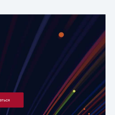
аться