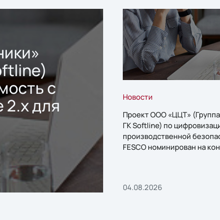
ники»
ftline)
мость с
Новости
 2.x для
Проект ООО «ЦЦТ» (Группа
ГК Softline) по цифровизац
производственной безопа
FESCO номинирован на кон
«1С:Проект года»
04.08.2026