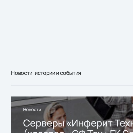
Новости, истории и события
Новости
Серверы «Инферит Тех