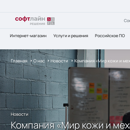
Со
Интернет-магазин
Услуги и решения
Российское ПО
Главная
О нас
Новости
Компания «Мир кожи и ме
Новости
Компания «Мир кожи и мех