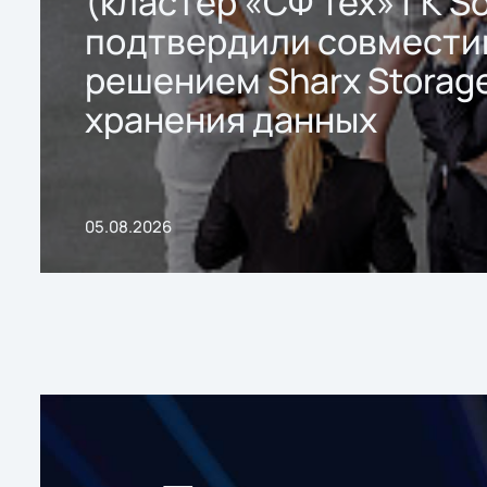
(кластер «СФ Тех» ГК So
подтвердили совмести
решением Sharx Storage
хранения данных
05.08.2026