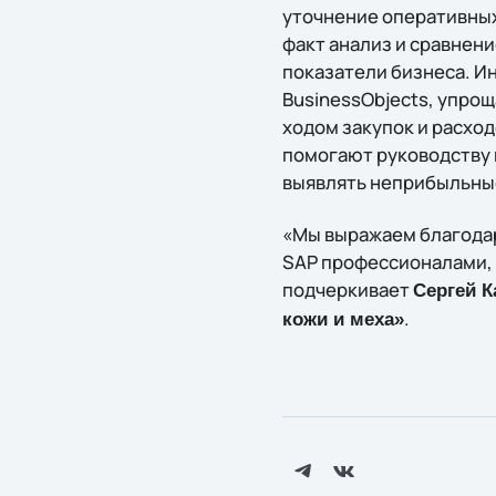
уточнение оперативных
факт анализ и сравнен
показатели бизнеса. И
BusinessObjects, упро
ходом закупок и расход
помогают руководству 
выявлять неприбыльные
«Мы выражаем благодар
SAP профессионалами, 
подчеркивает
Сергей 
.
кожи и меха»