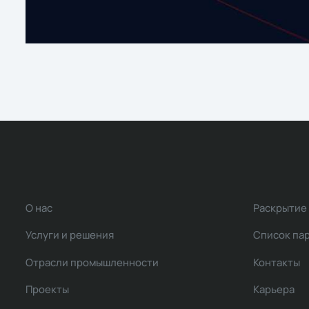
О нас
Раскрытие
Услуги и решения
Список па
Отрасли промышленности
Контакты
Проекты
Карьера