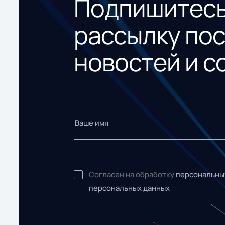
Подпишитесь
рассылку по
новостей и с
Согласен на обработку
персональны
персональных данных