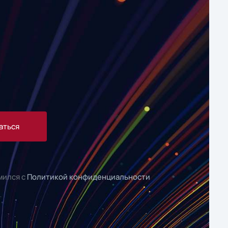
аться
мился с
Политикой конфиденциальности