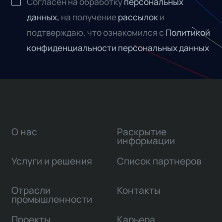
Согласен на обработку
персональных
данных,
на получение
рассылок
и
подтверждаю, что ознакомился с
Политикой
конфиденциальности персональных данных
О нас
Раскрытие
информации
Услуги и решения
Список партнеров
Отрасли
Контакты
промышленности
Проекты
Карьера