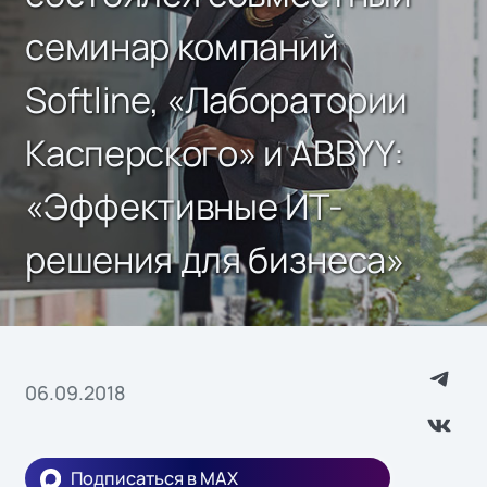
семинар компаний
Softline, «Лаборатории
Касперского» и ABBYY:
«Эффективные ИТ-
решения для бизнеса»
06.09.2018
Подписаться в MAX