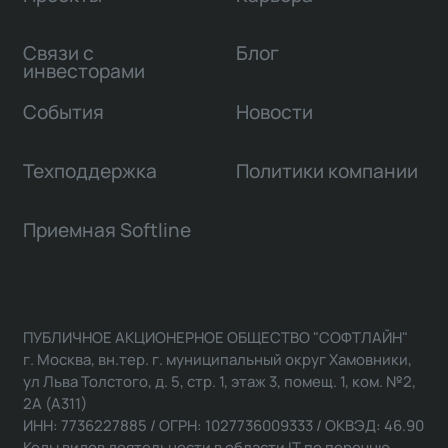
Связи с
Блог
инвесторами
События
Новости
Техподдержка
Политики компании
Приемная Softline
ПУБЛИЧНОЕ АКЦИОНЕРНОЕ ОБЩЕСТВО "СОФТЛАЙН"
г. Москва, вн.тер. г. муниципальный округ Хамовники,
ул Льва Толстого, д. 5, стр. 1, этаж 3, помещ. 1, ком. №2,
2А (А311)
ИНН: 7736227885 / ОГРН: 1027736009333 / ОКВЭД: 46.90
Коды видов деятельности в области IT по перечню,