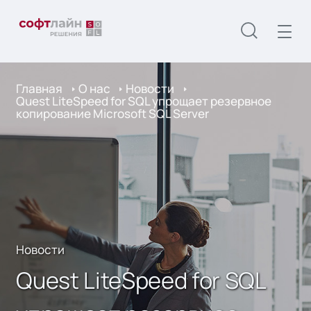
Главная
О нас
Новости
Quest LiteSpeed for SQL упрощает резервное
копирование Microsoft SQL Server
Новости
Quest LiteSpeed for SQL