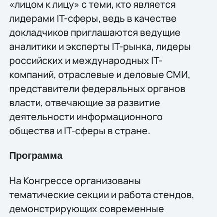
«лицом к лицу» с теми, кто является
лидерами IT-сферы, ведь в качестве
докладчиков приглашаются ведущие
аналитики и эксперты IT-рынка, лидеры
российских и международных IT-
компаний, отраслевые и деловые СМИ,
представители федеральных органов
власти, отвечающие за развитие
деятельности информационного
общества и IT-сферы в стране.
Программа
На Конгрессе организованы
тематические секции и работа стендов,
демонстрирующих современные