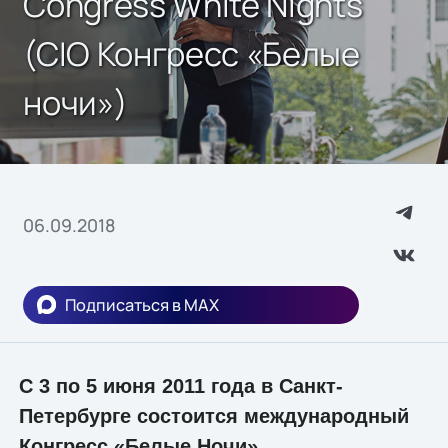
Congress White Nights
(CIO Конгресс «Белые
ночи»)
06.09.2018
Подписаться в MAX
С 3 по 5 июня 2011 года в Санкт-
Петербурге состоится международный
Конгресс «Белые Ночи».