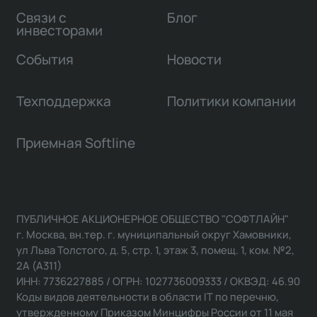
Связи с
Блог
инвесторами
События
Новости
Техподдержка
Политики компании
Приемная Softline
ПУБЛИЧНОЕ АКЦИОНЕРНОЕ ОБЩЕСТВО "СОФТЛАЙН"
г. Москва, вн.тер. г. муниципальный округ Хамовники,
ул Льва Толстого, д. 5, стр. 1, этаж 3, помещ. 1, ком. №2,
2А (А311)
ИНН: 7736227885 / ОГРН: 1027736009333 / ОКВЭД: 46.90
Коды видов деятельности в области IT по перечню,
утвержденному Приказом Минцифры России от 11 мая