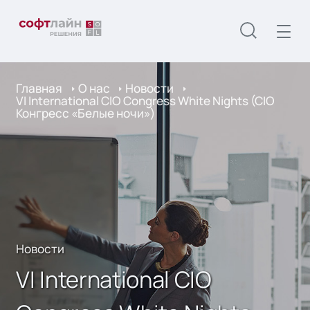
Главная
О нас
Новости
VI International CIO Congress White Nights (CIO
Конгресс «Белые ночи»)
Новости
VI International CIO