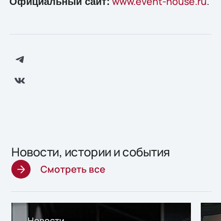
www.event-house.ru
.
Официальный сайт:
Новости, истории и события
Смотреть все
Новости