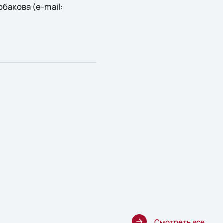
акова (e-mail:
Смотреть все