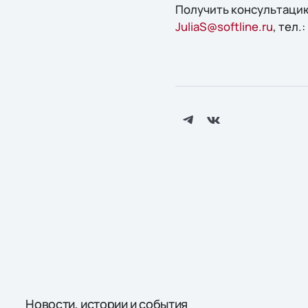
Получить конcультацию
JuliaS@softline.ru
, тел.
Новости, истории и события