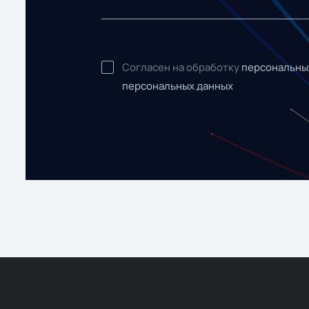
Согласен на обработку
персональны
персональных данных