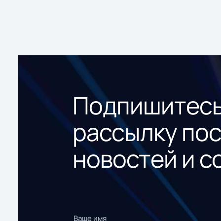
Подпишитесь
рассылку по
новостей и с