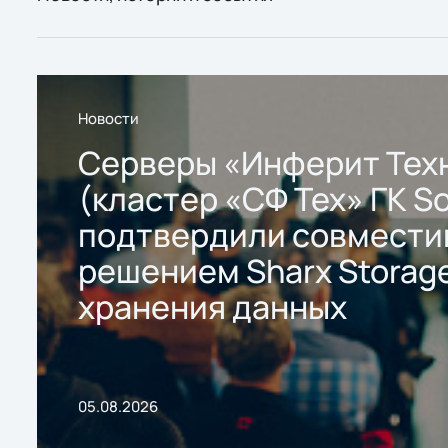
Новости
Серверы «Инферит Тех
(кластер «СФ Тех» ГК So
подтвердили совмести
решением Sharx Storage
хранения данных
05.08.2026