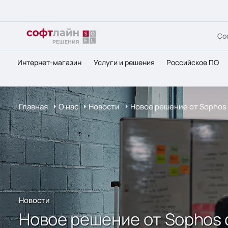
Со
Интернет-магазин
Услуги и решения
Российское ПО
Главная
О нас
Новости
Новое решение от Sophos
Новости
Новое решение от Sophos 