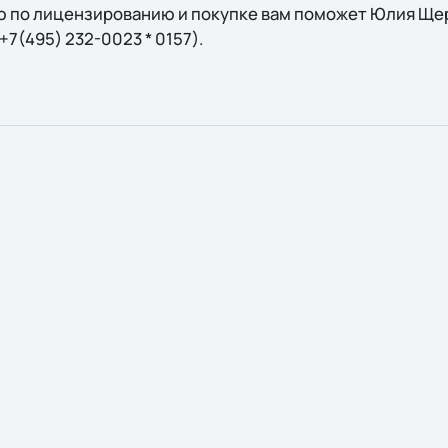
 по лицензированию и покупке вам поможет Юлия Щерб
: +7(495) 232-0023 * 0157).