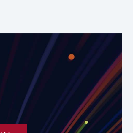
аться