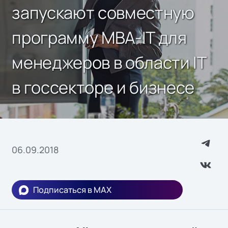
запускают совместную
программу MBA-IT для
менеджеров в области IT
в госсекторе и бизнесе
06.09.2018
Подписаться в MAX