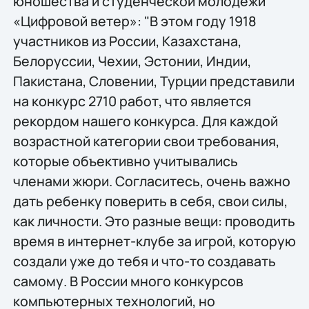
юношества и студенческой молодежи
«Цифровой ветер»: "В этом году 1918
участников из России, Казахстана,
Белоруссии, Чехии, Эстонии, Индии,
Пакистана, Словении, Турции представили
на конкурс 2710 работ, что является
рекордом нашего конкурса. Для каждой
возрастной категории свои требования,
которые объективно учитывались
членами жюри. Согласитесь, очень важно
дать ребенку поверить в себя, свои силы,
как личности. Это разные вещи: проводить
время в интернет-клубе за игрой, которую
создали уже до тебя и что-то создавать
самому. В России много конкурсов
компьютерных технологий, но