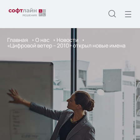
Главная
О нас
Новости
«Цифровой ветер – 2010» открыл новые имена